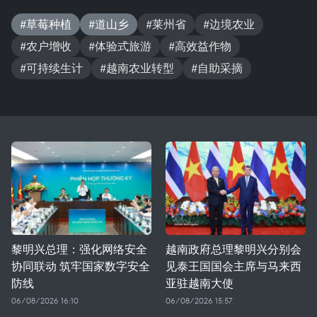
#草莓种植
#道山乡
#莱州省
#边境农业
#农户增收
#体验式旅游
#高效益作物
#可持续生计
#越南农业转型
#自助采摘
黎明兴总理：强化网络安全
越南政府总理黎明兴分别会
协同联动 筑牢国家数字安全
见泰王国国会主席与马来西
防线
亚驻越南大使
06/08/2026 16:10
06/08/2026 15:57