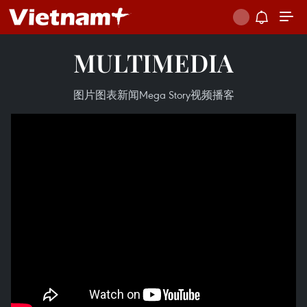
MULTIMEDIA
图片
图表新闻
Mega Story
视频
播客