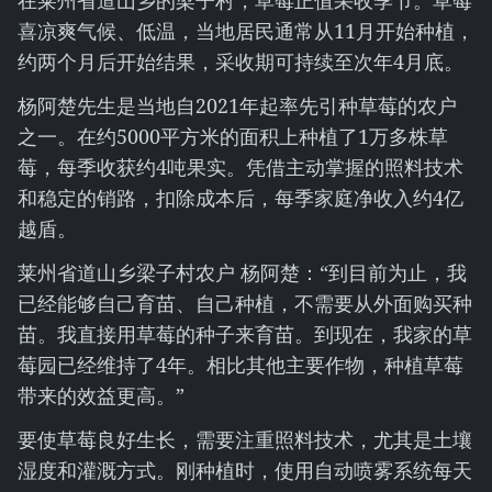
在莱州省道山乡的梁子村，草莓正值采收季节。草莓
喜凉爽气候、低温，当地居民通常从11月开始种植，
约两个月后开始结果，采收期可持续至次年4月底。
杨阿楚先生是当地自2021年起率先引种草莓的农户
之一。在约5000平方米的面积上种植了1万多株草
莓，每季收获约4吨果实。凭借主动掌握的照料技术
和稳定的销路，扣除成本后，每季家庭净收入约4亿
越盾。
莱州省道山乡梁子村农户 杨阿楚：“到目前为止，我
已经能够自己育苗、自己种植，不需要从外面购买种
苗。我直接用草莓的种子来育苗。到现在，我家的草
莓园已经维持了4年。相比其他主要作物，种植草莓
带来的效益更高。”
要使草莓良好生长，需要注重照料技术，尤其是土壤
湿度和灌溉方式。刚种植时，使用自动喷雾系统每天