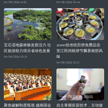
04/08/2026 14:52
04/08/2026 09:44
宝石湿地森林焕发新活力 社
2000份传统煎饼免费品尝
区旅游助力得乐省绿色发展
安江民间糕饼节飘香南部风
味
04/08/2026 03:23
04/08/2026 02:12
聚焦破解制度瓶颈 越南国会
自主掌握疫苗技术，主动做