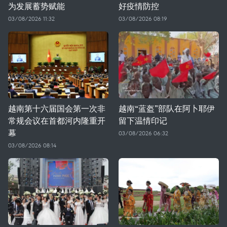
为发展蓄势赋能
好疫情防控
03/08/2026 11:32
03/08/2026 08:19
越南第十六届国会第一次非
越南“蓝盔”部队在阿卜耶伊
常规会议在首都河内隆重开
留下温情印记
幕
03/08/2026 06:32
03/08/2026 08:14