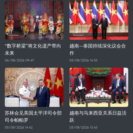
“数字桥梁”将文化遗产带向
越南—泰国持续深化议会合
未来
作
06/08/2026 09:47
05/08/2026 14:53
苏林会见美国太平洋司令部
越南与马来西亚关系日益活
司令帕帕罗
跃
05/08/2026 14:42
05/08/2026 13:43