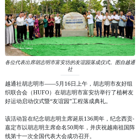
各位代表出席胡志明市富安坊的友谊园落成仪式。图自越通
社
越通社胡志明市——5月16日上午，胡志明市友好组
织联合会（HUFO）在胡志明市富安坊举行了植树友
好运动启动仪式暨“友谊园”工程落成典礼。
该活动旨在纪念胡志明主席诞辰136周年，纪念西贡-
嘉定市以胡志明主席命名50周年，并庆祝越南祖国阵
线第十一次全国代表大会成功召开。