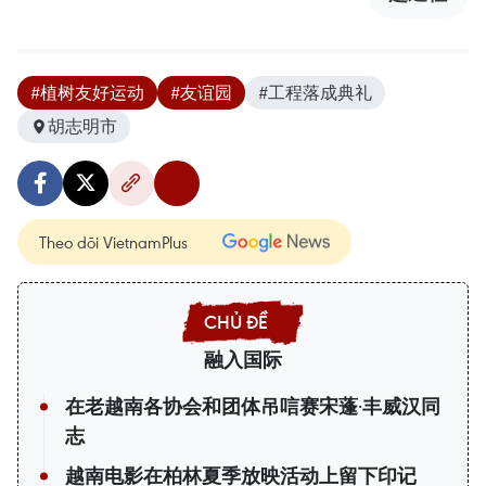
#植树友好运动
#友谊园
#工程落成典礼
胡志明市
Theo dõi VietnamPlus
融入国际
在老越南各协会和团体吊唁赛宋蓬·丰威汉同
志
越南电影在柏林夏季放映活动上留下印记