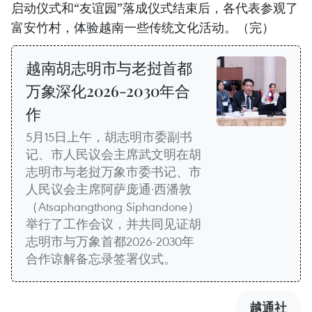
启动仪式和“友谊园”落成仪式结束后，各代表参观了
富安竹村，体验越南一些传统文化活动。（完）
越南胡志明市与老挝首都
万象深化2026-2030年合
作
5月15日上午，胡志明市委副书
记、市人民议会主席武文明在胡
志明市与老挝万象市委书记、市
人民议会主席阿萨庞通·西潘敦
（Atsaphangthong Siphandone）
举行了工作会议，并共同见证胡
志明市与万象首都2026-2030年
合作谅解备忘录签署仪式。
越通社