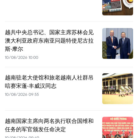
越共中央总书记、国家主席苏林会见
澳大利亚政府东南亚问题特使尼古拉
斯·摩尔
10/08/2026 10:00
越南驻老大使馆和旅老越南人社群吊
唁赛宋蓬·丰威汉同志
10/08/2026 09:55
越南国家主席向两名执行联合国维和
任务的军官颁发任命决定
10/08/2026 09:40