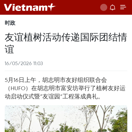
时政
友谊植树活动传递国际团结情
谊
16/05/2026 11:03
5月16日上午，胡志明市友好组织联合会
（HUFO）在胡志明市富安坊举行了植树友好运
动启动仪式暨“友谊园”工程落成典礼。