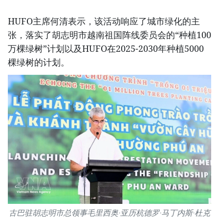
HUFO主席何清表示，该活动响应了城市绿化的主
张，落实了胡志明市越南祖国阵线委员会的“种植100
万棵绿树”计划以及HUFO在2025-2030年种植5000
棵绿树的计划。
古巴驻胡志明市总领事毛里西奥·亚历杭德罗·马丁内斯·杜克