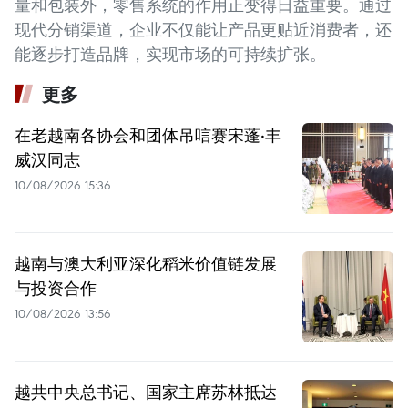
量和包装外，零售系统的作用正变得日益重要。通过
现代分销渠道，企业不仅能让产品更贴近消费者，还
能逐步打造品牌，实现市场的可持续扩张。
更多
在老越南各协会和团体吊唁赛宋蓬·丰
威汉同志
10/08/2026 15:36
越南与澳大利亚深化稻米价值链发展
与投资合作
10/08/2026 13:56
越共中央总书记、国家主席苏林抵达