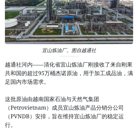
宜山炼油厂。图自越通社
越通社河内——清化省宜山炼油厂刚接收了来自刚果
共和国的超过95万桶杰诺原油，用于加工成品油，满
足国内市场需求。
这批原油由越南国家石油与天然气集团
（Petrovietnam）成员宜山炼油产品分销分公司
（PVNDB）安排，旨在维持宜山炼油厂的稳定运
行。