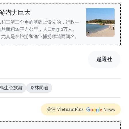
游潜力巨大
凤和三清三个乡的基础上设立的，行政—
然面积18平方公里，人口约3.2万人。
，尤其是在旅游和渔业捕捞领域而闻名。
越通社
海岛生态旅游
林同省
关注 VietnamPlus