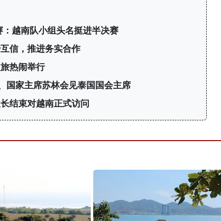
标赛：越南队小组头名挺进半决赛
治互信，推进务实合作
之旅热闹举行
、国家主席苏林会见泰国国会主席
议长结束对越南正式访问