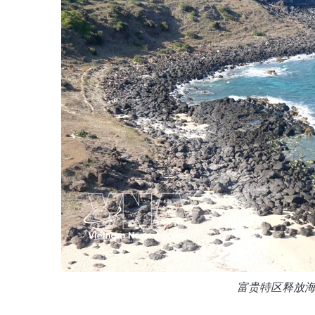
富贵特区释放