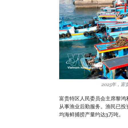
2025年，
富贵特区人民委员会主席黎鸿利
从事渔业后勤服务。渔民已投
均海鲜捕捞产量约达3万吨。