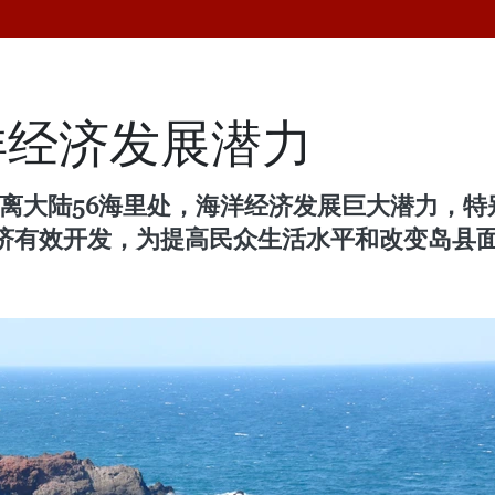
洋经济发展潜力
距离大陆56海里处，海洋经济发展巨大潜力，
济有效开发，为提高民众生活水平和改变岛县