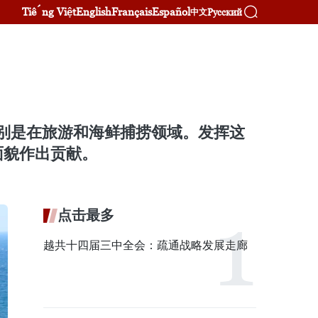
Tiếng Việt
English
Français
Español
Русский
中文
特别是在旅游和海鲜捕捞领域。发挥这
面貌作出贡献。
点击最多
越共十四届三中全会：疏通战略发展走廊