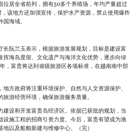
面位居全省前列，拥有50多个养殖场，年均产量超过
同时，该地方还加强宣传，保护水产资源，禁止使用爆炸
外国海域。
厅长阮兰玉表示，根据旅游发展规划，目标是建设富
发挥海岛度假、文化遗产与海洋文化优势，逐步向绿
0年，富贵将达到省级旅游区各项标准，在越南南中部
，地方政府将注重环境保护、自然与人文资源保护、
的旅游经营环境，确保旅游服务质量。
力建设和开发富贵岛经济区。依据已获批的规划，当
础设施工程的招商引资力度。今后，富贵有望成为渔
基地以及船舶新建与维修中心。（完）