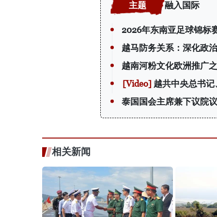
融入国际
2026年东南亚足球锦
越马防务关系：深化政
越南河粉文化欧洲推广
越共中央总书记
泰国国会主席兼下议院
相关新闻