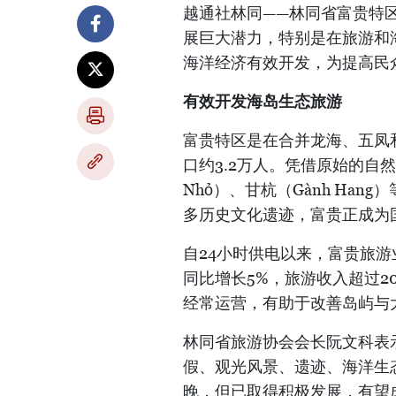
越通社林同——林同省富贵特区
展巨大潜力，特别是在旅游和
海洋经济有效开发，为提高民
有效开发海岛生态旅游
富贵特区是在合并龙海、五凤
口约3.2万人。凭借原始的自然
Nhỏ）、甘杭（Gành Ha
多历史文化遗迹，富贵正成为
自24小时供电以来，富贵旅游业
同比增长5%，旅游收入超过2
经常运营，有助于改善岛屿与
林同省旅游协会会长阮文科表
假、观光风景、遗迹、海洋生
晚，但已取得积极发展，有望