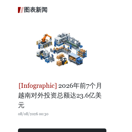
图表新闻
2026年前7个月
越南对外投资总额达23.6亿美
元
08/08/2026 00:30