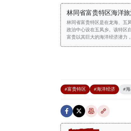
林同省富贵特区海洋旅
林同省富贵特区是在龙海、五
政治中心设在五凤乡。该特区自
富贵以其巨大的海洋经济潜力
#富贵特区
#海洋经济
#