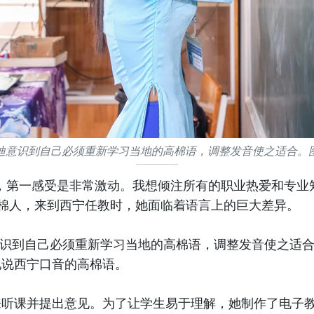
迪意识到自己必须重新学习当地的高棉语，调整发音使之适合。
，第一感受是非常激动。我想倾注所有的职业热爱和专业
高棉人，来到西宁任教时，她面临着语言上的巨大差异。
我意识到自己必须重新学习当地的高棉语，调整发音使之适
地说西宁口音的高棉语。
来听课并提出意见。为了让学生易于理解，她制作了电子