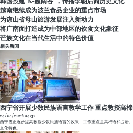
韩国投建“K-越南谷”，传播李朝后裔历史文化
越南继续成为波兰食品企业的重点市场
为谅山省母山旅游发展注入新动力
将广南面打造成为中部地区的饮食文化象征
芒族文化在当代生活中的特色价值
相关新闻
西宁省开展少数民族语言教学工作 重点教授高
24/04/2026 04:31
西宁省正逐步提高教授少数民族语言的效果，工作重点是高棉语和占语。
文化特色。