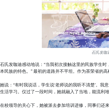
石氏发咖
石氏发咖迪感动地说：“当我初次接触这里的民族学生时
本民族的特色。” 最初的道路并不平坦。作为茶荣省的
她说：“有时我说话，学生说‘老师说的我听不清楚’。
生活学习。仅过了一段时间，她就融入了当地，能流利
在校领导的关心下，她被派去参加培训进修，同事们还