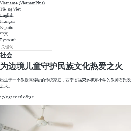
Vietnam+ (VietnamPlus)
Tiếng Việt
English
Français
Español
中文
Русский
社会
为边境儿童守护民族文化热爱之火
出生于一个教授高棉语的传统家庭，西宁省福荣乡和东小学的教师石氏发
之火。
17/05/2026 08:32