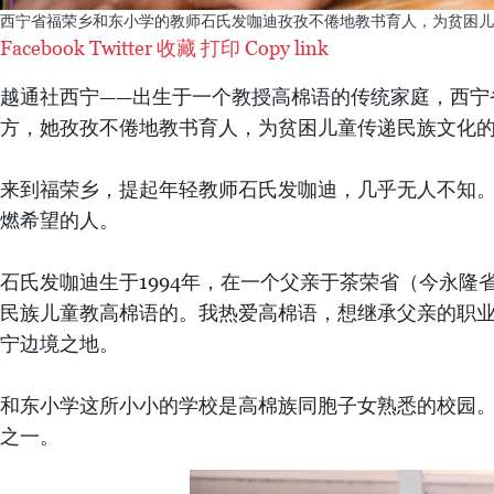
西宁省福荣乡和东小学的教师石氏发咖迪孜孜不倦地教书育人，为贫困儿
Facebook
Twitter
收藏
打印
Copy link
越通社西宁——出生于一个教授高棉语的传统家庭，西宁
方，她孜孜不倦地教书育人，为贫困儿童传递民族文化
来到福荣乡，提起年轻教师石氏发咖迪，几乎无人不知
燃希望的人。
石氏发咖迪生于1994年，在一个父亲于茶荣省（今永
民族儿童教高棉语的。我热爱高棉语，想继承父亲的职业
宁边境之地。
和东小学这所小小的学校是高棉族同胞子女熟悉的校园
之一。