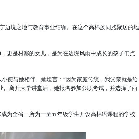
宁边境之地与教育事业结缘。在这个高棉族同胞聚居的地
师，更是村寨的女儿，是为在边境风雨中成长的孩子们点
从小便与她相伴。她坦言：“因为家庭传统，我父亲就是给
业。离开大学讲堂后，她报名参加公职考试，并选择了西
东成为全省三所为一至五年级学生开设高棉语课程的学校