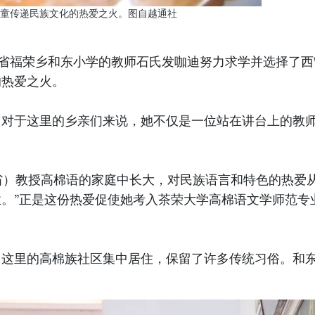
童传递民族文化的热爱之火。图自越通社
省福荣乡和东小学的教师石氏发咖迪努力求学并选择了西
的热爱之火。
。对于这里的乡亲们来说，她不仅是一位站在讲台上的教
隆省）教授高棉语的家庭中长大，对民族语言和特色的热爱
。”正是这份热爱促使她考入茶荣大学高棉语文学师范专
。这里的高棉族社区集中居住，保留了许多传统习俗。和