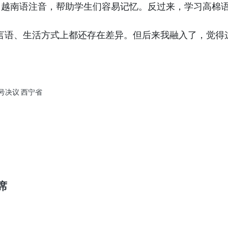
用越南语注音，帮助学生们容易记忆。反过来，学习高棉
言语、生活方式上都还存在差异。但后来我融入了，觉得
1号决议
西宁省
席