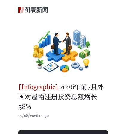
图表新闻
2026年前7月外
国对越南注册投资总额增长
58%
07/08/2026 00:30