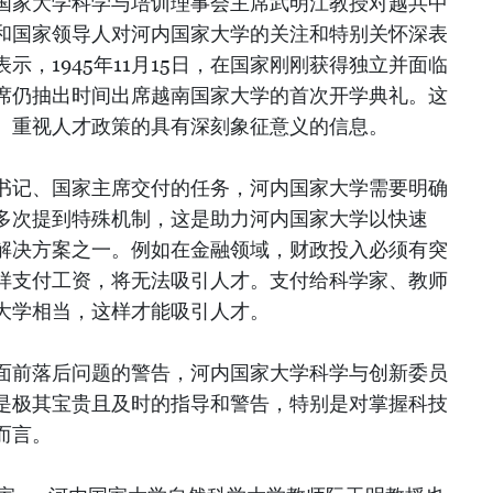
国家大学科学与培训理事会主席武明江教授对越共中
和国家领导人对河内国家大学的关注和特别关怀深表
示，1945年11月15日，在国家刚刚获得独立并面临
席仍抽出时间出席越南国家大学的首次开学典礼。这
、重视人才政策的具有深刻象征意义的信息。
书记、国家主席交付的任务，河内国家大学需要明确
多次提到特殊机制，这是助力河内国家大学以快速
解决方案之一。例如在金融领域，财政投入必须有突
样支付工资，将无法吸引人才。支付给科学家、教师
大学相当，这样才能吸引人才。
面前落后问题的警告，河内国家大学科学与创新委员
是极其宝贵且及时的指导和警告，特别是对掌握科技
而言。