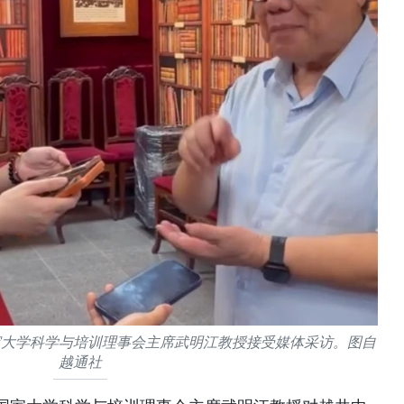
家大学科学与培训理事会主席武明江教授接受媒体采访。图自
越通社