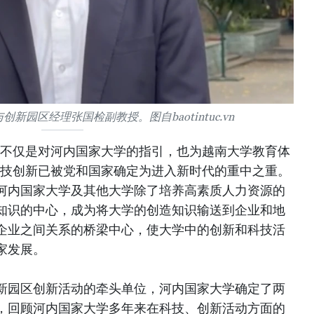
新园区经理张国检副教授。图自baotintuc.vn
务不仅是对河内国家大学的指引，也为越南大学教育体
科技创新已被党和国家确定为进入新时代的重中之重。
河内国家大学及其他大学除了培养高素质人力资源的
知识的中心，成为将大学的创造知识输送到企业和地
企业之间关系的桥梁中心，使大学中的创新和科技活
家发展。
新园区创新活动的牵头单位，河内国家大学确定了两
，回顾河内国家大学多年来在科技、创新活动方面的