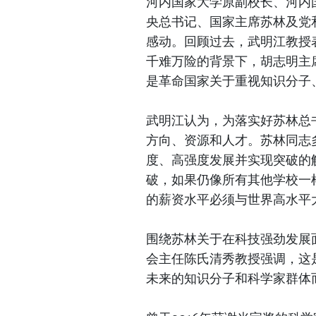
河内国家大学原副校长、河内
央总书记、国家主席苏林及党
感动。回顾过去，武明江教授表
千难万险的背景下，胡志明主
是革命国家关于重视知识分子
武明江认为，为落实好苏林总
方向、资源和人才。苏林同志
度、高强度发展并实现突破的
破，如果仍像所有其他学校一
的薪资水平必须与世界高水平
围绕苏林关于在科技强劲发展
会主任陈氏清秀教授强调，这
未来的知识分子和科学家群体