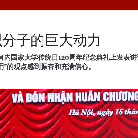
识分子的巨大动力
内国家大学传统日120周年纪念典礼上发表讲
用”的观点感到振奋和充满信心。