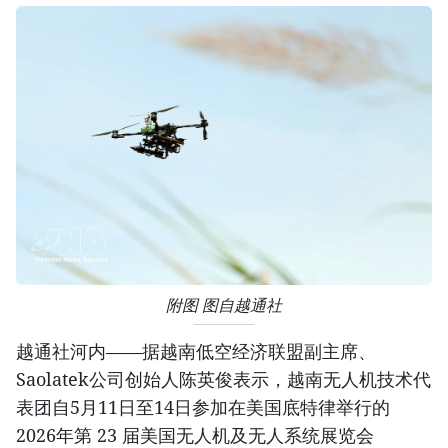
附图 图自越通社
越通社河内——据越南低空经济联盟副主席、
Saolatek公司创始人陈英俊表示，越南无人机技术代
表团自5月11日至14日参加在美国底特律举行的
2026年第 23 届美国无人机及无人系统展览会