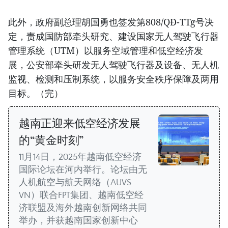
此外，政府副总理胡国勇也签发第808/QĐ-TTg号决
定，责成国防部牵头研究、建设国家无人驾驶飞行器
管理系统（UTM）以服务空域管理和低空经济发
展，公安部牵头研发无人驾驶飞行器及设备、无人机
监视、检测和压制系统，以服务安全秩序保障及两用
目标。（完）
越南正迎来低空经济发展
的“黄金时刻”
11月14日，2025年越南低空经济
国际论坛在河内举行。论坛由无
人机航空与航天网络（AUVS
VN）联合FPT集团、越南低空经
济联盟及海外越南创新网络共同
举办，并获越南国家创新中心