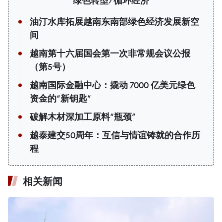
绿色转型/循环经济
油汀水库拓展越南东南部绿色经济发展新空
间
越南第十六届国会第一次非常规会议公报
（第5号）
越南国际金融中心：撬动 7000 亿美元绿色
资金的“新钥匙”
破解木材深加工原料“瓶颈”
越泰建交50周年：互信与情谊铸就的合作历
程
相关新闻