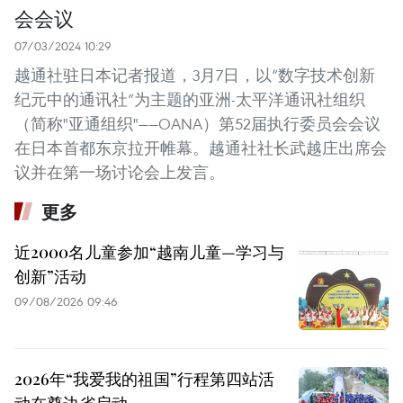
会会议
07/03/2024 10:29
越通社驻日本记者报道，3月7日，以“数字技术创新
纪元中的通讯社”为主题的亚洲-太平洋通讯社组织
（简称"亚通组织"——OANA）第52届执行委员会会议
在日本首都东京拉开帷幕。越通社社长武越庄出席会
议并在第一场讨论会上发言。
更多
近2000名儿童参加“越南儿童—学习与
创新”活动
09/08/2026 09:46
2026年“我爱我的祖国”行程第四站活