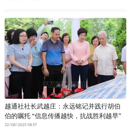
越通社社长武越庄：永远铭记并践行胡伯
伯的嘱托 “信息传播越快，抗战胜利越早”
22/08/2025 08:57