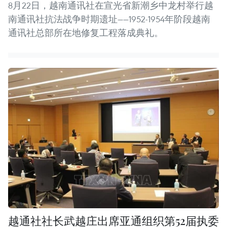
8月22日，越南通讯社在宣光省新潮乡中龙村举行越
南通讯社抗法战争时期遗址——1952-1954年阶段越南
通讯社总部所在地修复工程落成典礼。
越通社社长武越庄出席亚通组织第52届执委