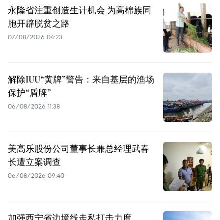
永隆省注重创造生计机会 为高棉族同
胞开辟脱贫之路
07/08/2026 04:23
解除IUU“黄牌”警告：来自基层的渔场
保护“盾牌”
06/08/2026 11:38
美高乐股份公司董事长兼总经理武春
长遭立案调查
06/08/2026 09:40
加强西宁省边境线走私打击力度