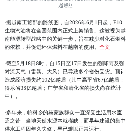
越通社
·据越南工贸部的路线图，自2026年6月1日起，E10
生物汽油将在全国范围内正式上架销售。这被视为越
南能源转型战略中的关键一步，旨在减少对化石燃料
的依赖，并促进环保燃料在越南的使用。
全文
·截至5月18日8时，自15日至17日发生的强降雨及强
对流天气（雷暴、大风）已导致多个省份受灾。预计
造成经济损失约102亿越盾（其中高平省67亿越盾；
得乐省35亿越盾；广宁省和清化省的损失尚在统计
中）。
·多年来，帕科乡的赫蒙族群众一直深受生活用水匮
乏之苦。当地天然水源本就稀缺，而早年建设的集中
供水工程因年久失修，早已难以正常运行。