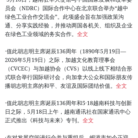
员会（NDRC）国际合作中心在北京联合举办“越中
绿色工业合作交流会”。此项盛会旨在加强政策沟
通、分享实践经验，并推动两国各机关、组织及企业
在绿色工业领域的务实合作。
全文
·值此胡志明主席诞辰136周年（1890年5月19日—
2026年5月19日）之际，加越文化教育理事会
（CVCEC）与加越协会（CVS）以线上线下相结合形
式联合举行国际研讨会，向
加拿大
公众和国际朋友传
播胡志明主席的和平、友谊及国际团结价值。
全文
·值此胡志明主席诞辰136周年和5·18越南科技与创新
日之际，5月18日上午，越南通讯社在国家通讯中心
正式推出《科技与未来》专刊。
全文
·在对发展空间进行合并与重组后，岘港市如今正迎