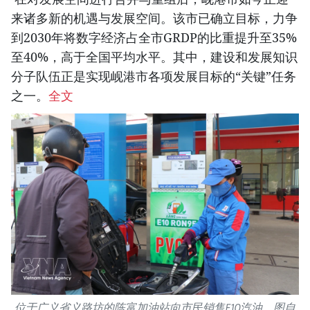
来诸多新的机遇与发展空间。该市已确立目标，力争
到2030年将数字经济占全市GRDP的比重提升至35%
至40%，高于全国平均水平。其中，建设和发展知识
分子队伍正是实现岘港市各项发展目标的“关键”任务
之一。
全文
位于广义省义路坊的陈富加油站向市民销售E10汽油。图自