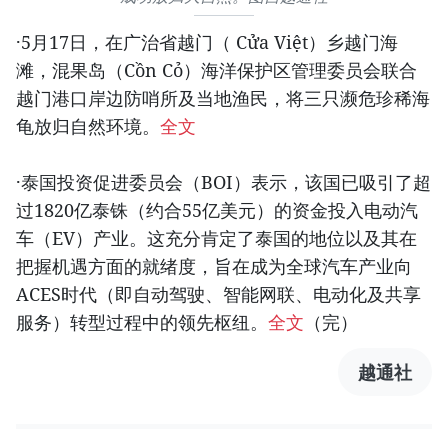
·5月17日，在广治省越门（ Cửa Việt）乡越门海
滩，混果岛（Cồn Cỏ）海洋保护区管理委员会联合
越门港口岸边防哨所及当地渔民，将三只濒危珍稀海
龟放归自然环境。
全文
·泰国投资促进委员会（BOI）表示，该国已吸引了超
过1820亿泰铢（约合55亿美元）的资金投入电动汽
车（EV）产业。这充分肯定了泰国的地位以及其在
把握机遇方面的就绪度，旨在成为全球汽车产业向
ACES时代（即自动驾驶、智能网联、电动化及共享
服务）转型过程中的领先枢纽。
全文
（完）
越通社