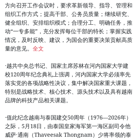
方向召开工作会议时，要求革新领导、指导、管理和
组织工作方式；提高干部、公务员质量；继续研究、
健全组织、安排组织模式；合理分工、明确任务，推
动“一专多能”，充分发挥每位干部的特长；掌握实践
情况，及时反映、建议，为国会的重要决策贡献高质
量的意见。
全文
·越共中央总书记、国家主席苏林在河内国家大学建
校120周年纪念典礼上强调，河内国家大学必须率先
落实党的各项战略性决议，集中解决国家重大课题，
特别是战略技术、核心技术、源头技术以及具有越南
品牌的科技产品相关课题。
·值此纪念越南与泰国建交50周年（1976—2026年）
之际，5月18日，由泰国皇家海军第一海区副司令他
威萨·通南（Thaveesak Thongnam）少将率领的泰