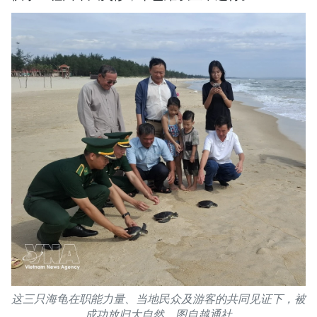
这三只海龟在职能力量、当地民众及游客的共同见证下，被
成功放归大自然。图自越通社