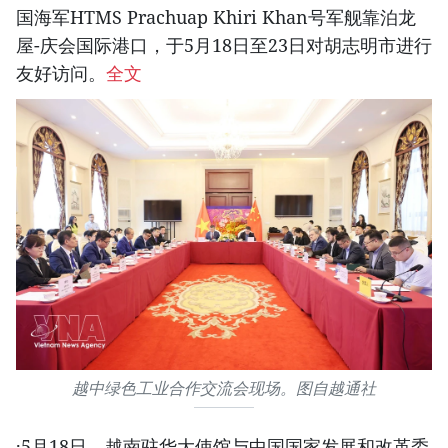
国海军HTMS Prachuap Khiri Khan号军舰靠泊龙
屋-庆会国际港口，于5月18日至23日对胡志明市进行
友好访问。
全文
越中绿色工业合作交流会现场。图自越通社
·5月18日，越南驻华大使馆与中国国家发展和改革委