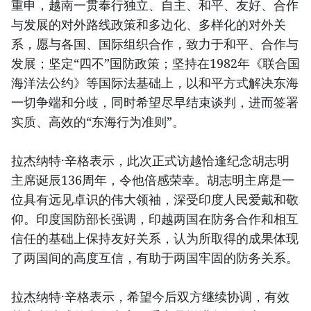
重申，越南一贯奉行独立、自主、和平、友好、合作
与发展的对外路线政策和多边化、多样化的对外关
系，愿与各国、国际组织合作，致力于和平、合作与
发展；坚定“四不”国防政策；坚持在1982年《联合国
海洋法公约》等国际法基础上，以和平方式解决东海
一切争端和分歧，同时希望尽早结束谈判，进而签署
实质、高效的“东海行为准则”。
拉杰纳特·辛格表示，此次正式访越恰逢纪念胡志明
主席诞辰136周年，令他倍感荣幸。胡志明主席是一
位具有远见卓识的伟大领袖，深受印度人民爱戴和敬
仰。印度国防部长强调，印越两国在防务合作和相互
信任的基础上保持友好关系，认为所取得的成果体现
了两国间的高度互信，有助于两国牢固的防务关系。
拉杰纳特·辛格表示，希望今后双方继续协调，有效