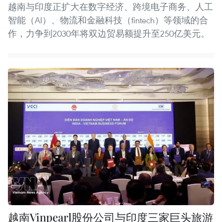
越南与印度正扩大在数字经济、跨境电子商务、人工
智能（AI）、物流和金融科技（fintech）等领域的合
作，力争到2030年将双边贸易额提升至250亿美元。
越南Vinpearl股份公司与印度三家巨头旅游