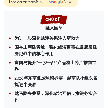
Theo dõi VietnamPlus
融入国际
为进一步深化越澳关系注入新动力
国会主席陈青敏：强化经济警察在反腐反经
济犯罪中的核心作用
富国岛提升”一乡一品”产品将土特产推向世
界
2026年东南亚足球锦标赛：越南队小组头名
挺进半决赛
越马防务关系：深化政治互信，推进务实合
作