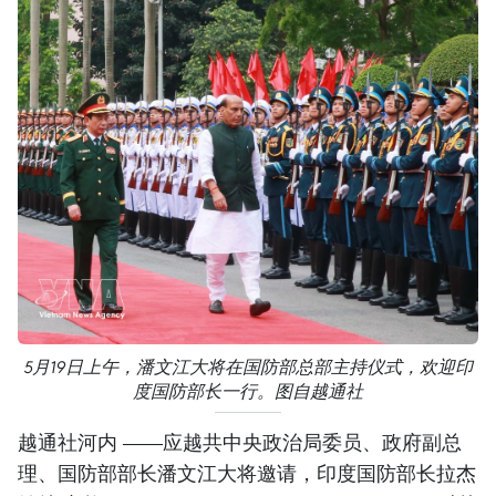
5月19日上午，潘文江大将在国防部总部主持仪式，欢迎印
度国防部长一行。图自越通社
越通社河内 ——应越共中央政治局委员、政府副总
理、国防部部长潘文江大将邀请，印度国防部长拉杰