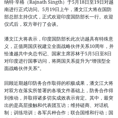
纳特·辛格（Rajnath Singth）于5月18日至19日对越
南进行正式访问。5月19日上午，潘文江大将在国防
部总部主持仪式，正式欢迎印度国防部长一行。欢迎
仪式后，双方举行了会谈。
潘文江大将表示，印度国防部长此次访越具有特殊意
义，正值两国庆祝建立全面战略伙伴关系10周年，并
恰逢越共中央总书记、国家主席苏林于5月5日至8日
对印度进行国事访问，将两国关系提升为“增强型全
面战略伙伴关系”。
回顾近期越印防务合作取得的积极成果，潘文江大将
对双方在落实所签署的各项文件基础上，防务合作得
到推动，并取得诸多切实成效表示肯定。其中，最突
出的是高层接触和代表团互访；维持磋商、对话机
制；训练培训；各军兵种合作；联合国维和行动；国