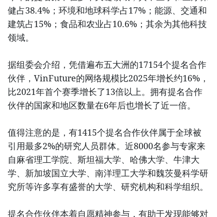
健占38.4%；环境和地球科学占17%；能源、交通和
建筑占15%；食品和农业占10.6%；其余为其他科技
领域。
据组委会介绍，凭借遍布五大洲的17154个提名合作
伙伴，VinFuture的网络规模比2025年增长约16%，
比2021年首个赛季增长了13倍以上。拥有提名合作
伙伴的国家和地区数量在6年后也增长了近一倍。
值得注意的是，有1415个提名合作伙伴属于全球被
引用最多2%的研究人员群体。近8000名参与专家来
自麻省理工学院、斯坦福大学、哈佛大学、牛津大
学、新加坡国立大学、南洋理工大学和魏茨曼科学研
究所等许多享有盛誉的大学、研究机构和科学组织。
提名合作伙伴本着自愿精神参与，有助于发现能够对