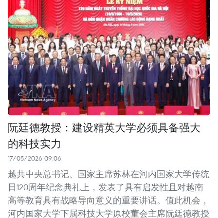
阮廷德教授：建设精英大学必须具备强大
的科技实力
17/05/2026 09:06
越共中央总书记、国家主席苏林在河内国家大学传统
日120周年纪念典礼上，发表了具有启发性且对越南
高等教育具有战略导向意义的重要讲话。值此机会，
河内国家大学下属科技大学原校董会主席阮廷德教授