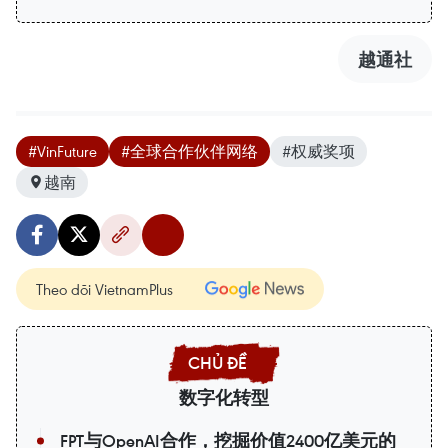
越通社
#VinFuture
#全球合作伙伴网络
#权威奖项
越南
Theo dõi VietnamPlus
数字化转型
FPT与OpenAI合作，挖掘价值2400亿美元的