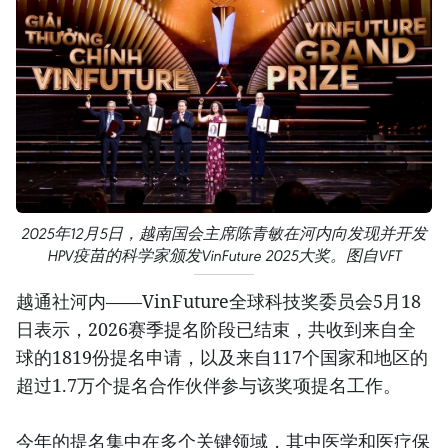
2025年12月5日，越南国会主席陈青敏在河内向发现并开发
HPV疫苗的科学家颁发VinFuture 2025大奖。图自VFT
越通社河内——VinFuture全球科技奖委员会5月18
日表示，2026赛季提名阶段已结束，共收到来自全
球的1819份提名申请，以及来自117个国家和地区的
超过1.7万个提名合作伙伴参与该奖项提名工作。
今年的提名集中在多个关键领域，其中医学和医疗保