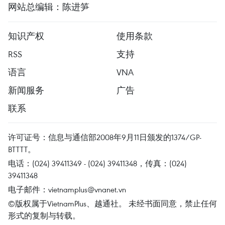
网站总编辑：陈进笋
知识产权
使用条款
RSS
支持
语言
VNA
新闻服务
广告
联系
许可证号：信息与通信部2008年9月11日颁发的1374/GP-
BTTTT。
电话：(024) 39411349 - (024) 39411348，传真：(024)
39411348
电子邮件：
vietnamplus@vnanet.vn
©版权属于VietnamPlus、越通社。 未经书面同意，禁止任何
形式的复制与转载。