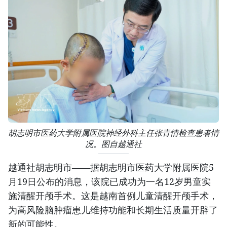
胡志明市医药大学附属医院神经外科主任张青情检查患者情
况。图自越通社
越通社胡志明市——据胡志明市医药大学附属医院5
月19日公布的消息，该院已成功为一名12岁男童实
施清醒开颅手术。这是越南首例儿童清醒开颅手术，
为高风险脑肿瘤患儿维持功能和长期生活质量开辟了
新的可能性。