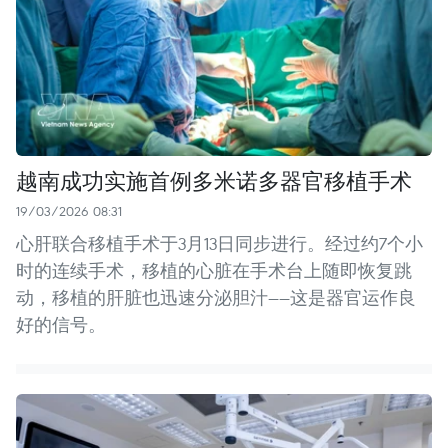
越南成功实施首例多米诺多器官移植手术
19/03/2026 08:31
心肝联合移植手术于3月13日同步进行。经过约7个小
时的连续手术，移植的心脏在手术台上随即恢复跳
动，移植的肝脏也迅速分泌胆汁——这是器官运作良
好的信号。