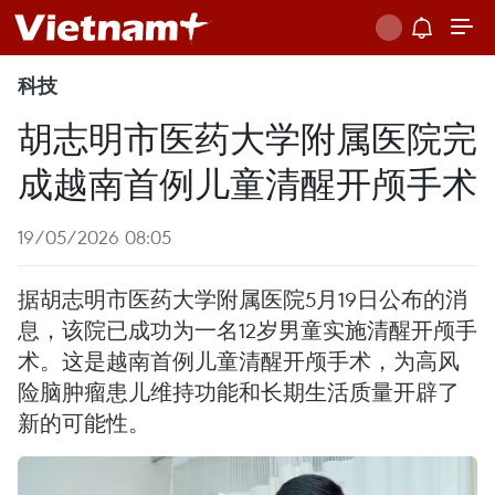
科技
胡志明市医药大学附属医院完
成越南首例儿童清醒开颅手术
19/05/2026 08:05
据胡志明市医药大学附属医院5月19日公布的消
息，该院已成功为一名12岁男童实施清醒开颅手
术。这是越南首例儿童清醒开颅手术，为高风
险脑肿瘤患儿维持功能和长期生活质量开辟了
新的可能性。