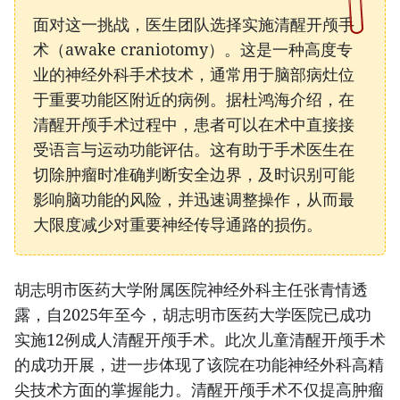
面对这一挑战，医生团队选择实施清醒开颅手
术（awake craniotomy）。这是一种高度专
业的神经外科手术技术，通常用于脑部病灶位
于重要功能区附近的病例。据杜鸿海介绍，在
清醒开颅手术过程中，患者可以在术中直接接
受语言与运动功能评估。这有助于手术医生在
切除肿瘤时准确判断安全边界，及时识别可能
影响脑功能的风险，并迅速调整操作，从而最
大限度减少对重要神经传导通路的损伤。
胡志明市医药大学附属医院神经外科主任张青情透
露，自2025年至今，胡志明市医药大学医院已成功
实施12例成人清醒开颅手术。此次儿童清醒开颅手术
的成功开展，进一步体现了该院在功能神经外科高精
尖技术方面的掌握能力。清醒开颅手术不仅提高肿瘤