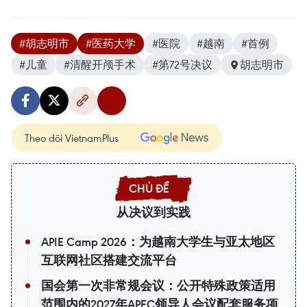
#胡志明市
#医药大学
#医院
#越南
#首例
#儿童
#清醒开颅手术
#第72号决议
胡志明市
Theo dõi VietnamPlus
从决议到实践
APIE Camp 2026：为越南大学生与亚太地区
互联网社区搭建交流平台
国会第一次非常规会议：公开特殊政策适用
范围内的2027年APEC领导人会议配套服务项