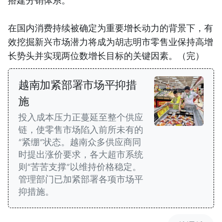
搭建分销体系。
在国内消费持续被确定为重要增长动力的背景下，有
效挖掘新兴市场潜力将成为胡志明市零售业保持高增
长势头并实现两位数增长目标的关键因素。（完）
越南加紧部署市场平抑措
施
投入成本压力正蔓延至整个供应
链，使零售市场陷入前所未有的
“紧绷”状态。越南众多供应商同
时提出涨价要求，各大超市系统
则“苦苦支撑”以维持价格稳定。
管理部门已加紧部署各项市场平
抑措施。