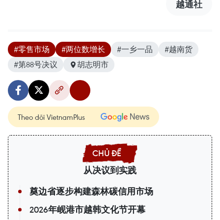
越通社
#零售市场
#两位数增长
#一乡一品
#越南货
#第88号决议
胡志明市
Theo dõi VietnamPlus
从决议到实践
奠边省逐步构建森林碳信用市场
2026年岘港市越韩文化节开幕