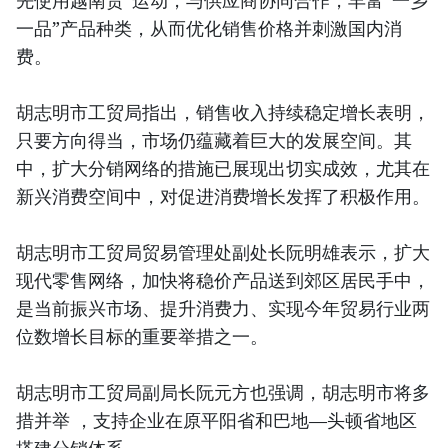
先使用越南货”运动，与供应商协同合作，丰富“一乡
一品”产品种类，从而优化销售价格并刺激国内消
费。
胡志明市工贸局指出，销售收入持续稳定增长表明，
只要方向得当，市场仍蕴藏着巨大的发展空间。其
中，扩大分销网络的措施已展现出切实成效，尤其在
新兴消费空间中，对促进消费增长发挥了积极作用。
胡志明市工贸局贸易管理处副处长阮明雄表示，扩大
现代零售网络，加快将稳价产品送到郊区居民手中，
是当前振兴市场、提升消费力、实现今年贸易行业两
位数增长目标的重要举措之一。
胡志明市工贸局副局长阮元方也强调，胡志明市将多
措并举 ，支持企业在原平阳省和巴地—头顿省地区