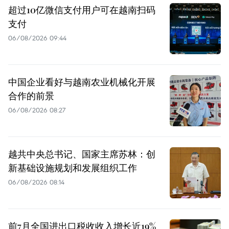
超过10亿微信支付用户可在越南扫码
支付
06/08/2026 09:44
中国企业看好与越南农业机械化开展
合作的前景
06/08/2026 08:27
越共中央总书记、国家主席苏林：创
新基础设施规划和发展组织工作
06/08/2026 08:14
前7月全国进出口税收收入增长近19%