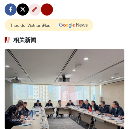
Theo dõi VietnamPlus
相关新闻