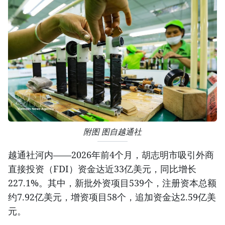
附图 图自越通社
越通社河内——2026年前4个月，胡志明市吸引外商
直接投资（FDI）资金达近33亿美元，同比增长
227.1%。其中，新批外资项目539个，注册资本总额
约7.92亿美元，增资项目58个，追加资金达2.59亿美
元。