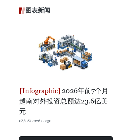
图表新闻
2026年前7个月
越南对外投资总额达23.6亿美
元
08/08/2026 00:30