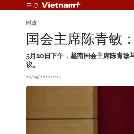
时政
国会主席陈青敏
5月20日下午，越南国会主席陈青敏与
议。
20/05/2026 12:24