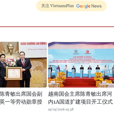
关注 VietnamPlus
陈青敏出席国会副
越南国会主席陈青敏出席河
英一等劳动勋章授
内1A国道扩建项目开工仪式
19/05/2026 03:38