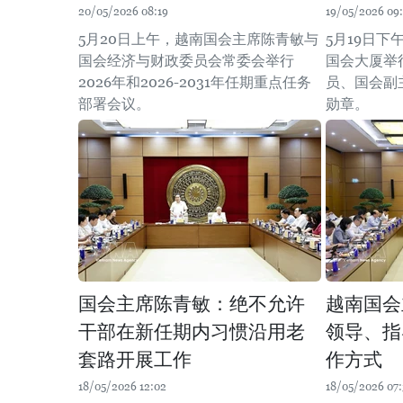
20/05/2026 08:19
19/05/2026 09:
5月20日上午，越南国会主席陈青敏与
5月19日
国会经济与财政委员会常委会举行
国会大厦举
2026年和2026-2031年任期重点任务
员、国会副
部署会议。
勋章。
国会主席陈青敏：绝不允许
越南国会
干部在新任期内习惯沿用老
领导、指
套路开展工作
作方式
18/05/2026 12:02
18/05/2026 07