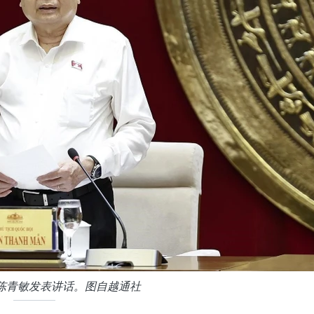
陈青敏发表讲话。图自越通社