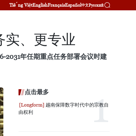
Tiếng Việt
English
Français
Español
Русский
中文
务实、更专业
6-2031年任期重点任务部署会议时建
点击最多
越南保障数字时代中的宗教自
由权利