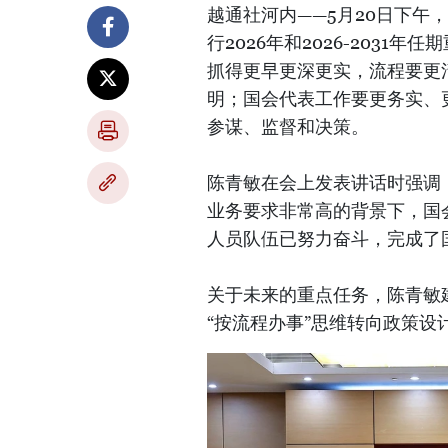
越通社河内——5月20日下
行2026年和2026-203
抓得更早更深更实，流程要更
明；国会代表工作要更务实、
参谋、监督和决策。
陈青敏在会上发表讲话时强调
业务要求非常高的背景下，国
人员队伍已努力奋斗，完成了
关于未来的重点任务，陈青敏
“按流程办事”思维转向政策