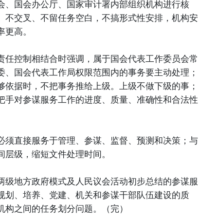
会、国会办公厅、国家审计署内部组织机构进行核
、不交叉、不留任务空白，不搞形式性安排，机构安
率更高。
责任控制相结合时强调，属于国会代表工作委员会常
委、国会代表工作局权限范围内的事务要主动处理；
够依据时，不把事务推给上级。上级不做下级的事；
把手对参谋服务工作的进度、质量、准确性和合法性
必须直接服务于管理、参谋、监督、预测和决策；与
间层级，缩短文件处理时间。
两级地方政府模式及人民议会活动初步总结的参谋服
规划、培养、党建、机关和参谋干部队伍建设的质
机构之间的任务划分问题。（完）