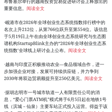
布鲁塞尔举行的越南投资贸易促进研讨会上释放出的
重要信息。
阅读全文
·岘港市在2026年全球创业生态系统指数排行榜中的
名次上升212位，从第766位跃升至第554位。该信息
于5月19日上午在由全球创业生态系统研究与生态图
谱机构StartupBlink主办的“2026年全球创业生态系
统指数’全球线上研讨会上公布。
阅读全文
·越南与印度正积极推动农业—食品领域合作，进一
步加强企业对接，发展可持续供应链，并力争到
2030年将双边贸易额提升至250亿美元。
阅读全文
·据胡志明市一号城市轨道一人有限责任公司的消
息，“爱心门票ATM机”模式将于6月5日起在地铁1号
线（滨城－仙泉）主要车站正式投入运营。得益于该