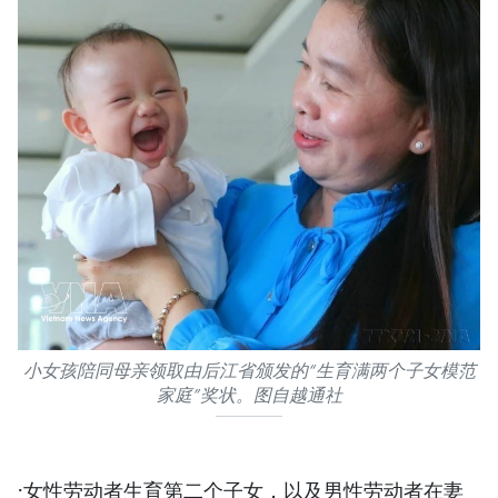
小女孩陪同母亲领取由后江省颁发的“生育满两个子女模范
家庭”奖状。图自越通社
·女性劳动者生育第二个子女，以及男性劳动者在妻