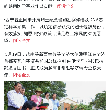
的越南医学事业作出贡献。
阅读全文
·西宁省正同步开展烈士纪念设施勘察修缮及DNA鉴
定样本采集工作，以确定信息缺失的烈士遗骸身份，
有效落实“知恩图报”政策，满足烈士家属的深切愿
望。
阅读全文
·5月19日，越南驻新西兰兼驻斐济大使潘明江在斐济
首都苏瓦向斐济共和国总统拉图·纳伊卡马·拉拉巴拉
武递交国书，正式成为越南非常驻斐济特命全权大
使。
阅读全文