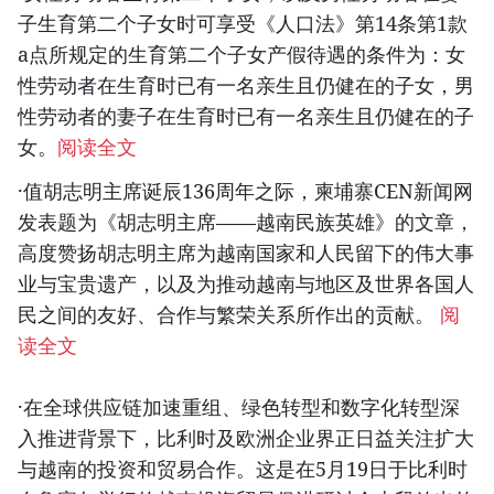
子生育第二个子女时可享受《人口法》第14条第1款
a点所规定的生育第二个子女产假待遇的条件为：女
性劳动者在生育时已有一名亲生且仍健在的子女，男
性劳动者的妻子在生育时已有一名亲生且仍健在的子
女。
阅读全文
·值胡志明主席诞辰136周年之际，柬埔寨CEN新闻网
发表题为《胡志明主席——越南民族英雄》的文章，
高度赞扬胡志明主席为越南国家和人民留下的伟大事
业与宝贵遗产，以及为推动越南与地区及世界各国人
民之间的友好、合作与繁荣关系所作出的贡献。
阅
读全文
·在全球供应链加速重组、绿色转型和数字化转型深
入推进背景下，比利时及欧洲企业界正日益关注扩大
与越南的投资和贸易合作。这是在5月19日于比利时