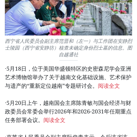
西宁省人民委员会副主席范晋和（左一）与工作团在安静烈
士陵园（西宁省安静坊）核查未确定身份烈士墓的信息。图
自越通社
·5月18日，位于美国华盛顿特区的史密森尼学会亚洲
艺术博物馆举办了关于越南文化基础设施、艺术保护
与遗产的“重新定位越南”专题研讨会。
阅读全文
·5月20日上午，越南国会主席陈青敏与国会经济与财
政委员会常委会举行2026年和2026-2031年任期重点
任务部署会议。
阅读全文