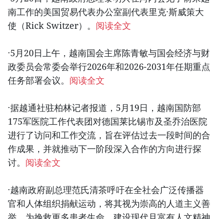
南工作的美国贸易代表办公室副代表里克·斯威策大
使（Rick Switzer）。
阅读全文
·5月20日上午，越南国会主席陈青敏与国会经济与财
政委员会常委会举行2026年和2026-2031年任期重点
任务部署会议。
阅读全文
·据越通社驻柏林记者报道，5月19日，越南国防部
175军医院工作代表团对德国莱比锡市及圣乔治医院
进行了访问和工作交流，旨在评估过去一段时间的合
作成果，并就推动下一阶段深入合作的方向进行探
讨。
阅读全文
·越南政府副总理范氏清茶呼吁在全社会广泛传播器
官和人体组织捐献运动，将其视为崇高的人道主义善
举，为挽救更多患者生命、建设现代且富有人文精神