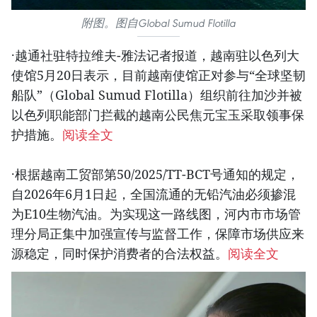
附图。图自Global Sumud Flotilla
·越通社驻特拉维夫-雅法记者报道，越南驻以色列大
使馆5月20日表示，目前越南使馆正对参与“全球坚韧
船队”（Global Sumud Flotilla）组织前往加沙并被
以色列职能部门拦截的越南公民焦元宝玉采取领事保
护措施。
阅读全文
·根据越南工贸部第50/2025/TT-BCT号通知的规定，
自2026年6月1日起，全国流通的无铅汽油必须掺混
为E10生物汽油。为实现这一路线图，河内市市场管
理分局正集中加强宣传与监督工作，保障市场供应来
源稳定，同时保护消费者的合法权益。
阅读全文