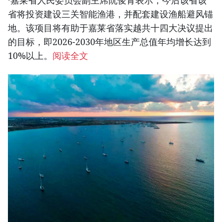
·嘉莱省人民委员会副主席阮俊青表示，今后该省该
省将投资建设三关智能渔港，并配套建设渔船避风锚
地。该项目将有助于嘉莱省落实越共十四大决议提出
的目标，即2026-2030年地区生产总值年均增长达到
10%以上。
阅读全文