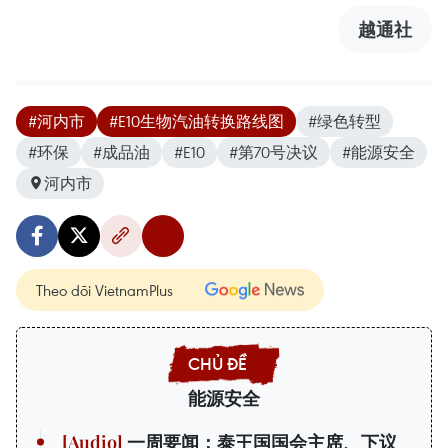
越通社
#河内市
#E10生物汽油转换路线图
#绿色转型
#环保
#成品油
#E10
#第70号决议
#能源安全
河内市
Theo dõi VietnamPlus
能源安全
一周要闻：泰王国国会主席、下议