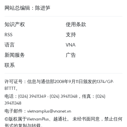
网站总编辑：陈进笋
知识产权
使用条款
RSS
支持
语言
VNA
新闻服务
广告
联系
许可证号：信息与通信部2008年9月11日颁发的1374/GP-
BTTTT。
电话：(024) 39411349 - (024) 39411348，传真：(024)
39411348
电子邮件：
vietnamplus@vnanet.vn
©版权属于VietnamPlus、越通社。 未经书面同意，禁止任何
形式的复制与转载。