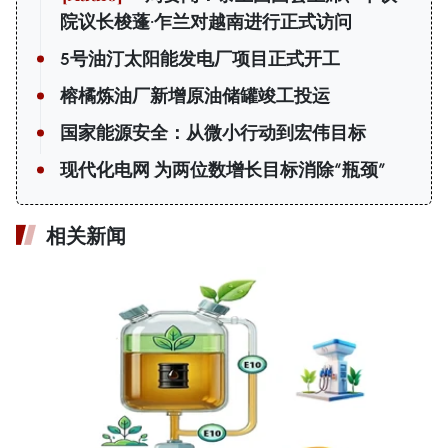
院议长梭蓬·乍兰对越南进行正式访问
5号油汀太阳能发电厂项目正式开工
榕橘炼油厂新增原油储罐竣工投运
国家能源安全：从微小行动到宏伟目标
现代化电网 为两位数增长目标消除“瓶颈”
相关新闻