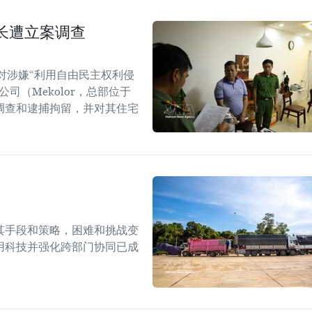
长遭立案调查
对涉嫌“利用自由民主权利侵
司（Mekolor，总部位于
调查和逮捕拘留，并对其住宅
其手段和策略，困难和挑战变
用科技并强化跨部门协同已成