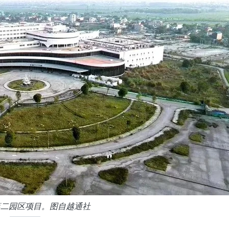
第二园区项目。图自越通社