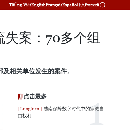
Tiếng Việt
English
Français
Español
Русский
中文
失案：70多个组
部及相关单位发生的案件。
点击最多
越南保障数字时代中的宗教自
由权利