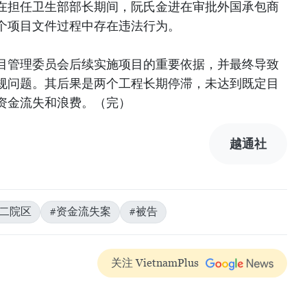
在担任卫生部部长期间，阮氏金进在审批外国承包商
个项目文件过程中存在违法行为。
目管理委员会后续实施项目的重要依据，并最终导致
规问题。其后果是两个工程长期停滞，未达到既定目
资金流失和浪费。（完）
越通社
第二院区
#资金流失案
#被告
关注 VietnamPlus