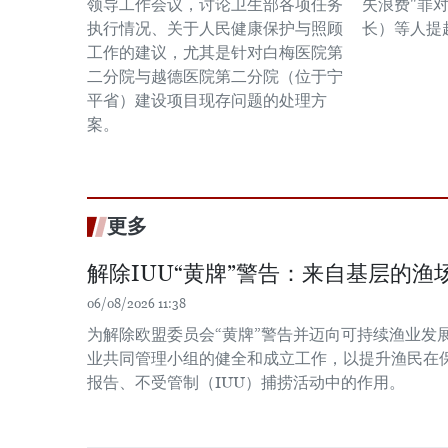
领导工作会议，讨论卫生部各项任务
失浪费"罪
执行情况、关于人民健康保护与照顾
长）等人提
工作的建议，尤其是针对白梅医院第
二分院与越德医院第二分院（位于宁
平省）建设项目现存问题的处理方
案。
更多
解除IUU“黄牌”警告：来自基层的渔场
06/08/2026 11:38
为解除欧盟委员会“黄牌”警告并迈向可持续渔业发
业共同管理小组的健全和成立工作，以提升渔民在
报告、不受管制（IUU）捕捞活动中的作用。