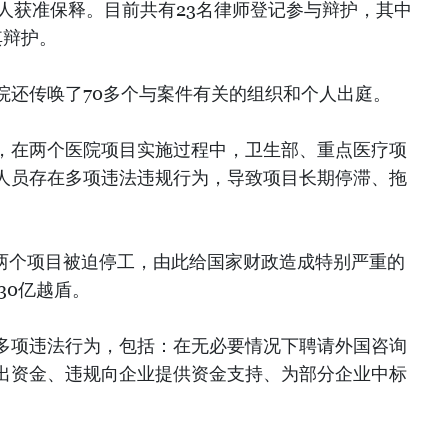
5人获准保释。目前共有23名律师登记参与辩护，其中
其辩护。
院还传唤了70多个与案件有关的组织和个人出庭。
，在两个医院项目实施过程中，卫生部、重点医疗项
人员存在多项违法违规行为，导致项目长期停滞、拖
2月，两个项目被迫停工，由此给国家财政造成特别严重的
30亿越盾。
多项违法行为，包括：在无必要情况下聘请外国咨询
出资金、违规向企业提供资金支持、为部分企业中标