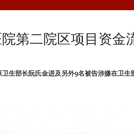
院第二院区项目资金流
理原卫生部长阮氏金进及另外9名被告涉嫌在卫生