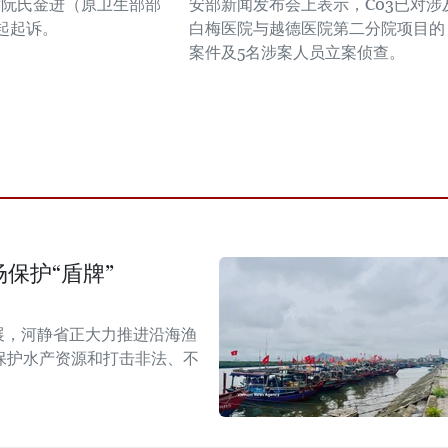
对阮氏金进（原卫生部部
安部新闻发布会上表示，C03已对涉
起起诉。
白梅医院与越德医院第二分院项目的
案件及5名涉案人员立案侦查。
保护“盾牌”
展，河静省正大力推进沿海渔
保护水产资源和打击非法、不