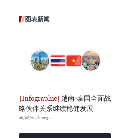
图表新闻
越南-泰国全面战
略伙伴关系继续稳健发展
06/08/2026 00:30