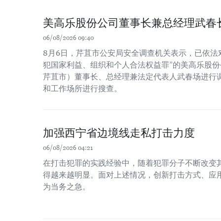
美高乐股份公司董事长兼总经理武春
06/08/2026 09:40
8月6日，芹苴市公安局安全调查机关表示，已依法
犯国家利益、组织和个人合法权益罪”的美高乐股份公
芹苴市）董事长、总经理兼法定代表人武春场进行
和工作场所进行搜查。
加强西宁省边境线走私打击力度
06/08/2026 04:21
在打击犯罪的实践经验中，随着犯罪分子不断改变
得越来越明显。面对上述情况，创新打击方式、应
为当务之急。