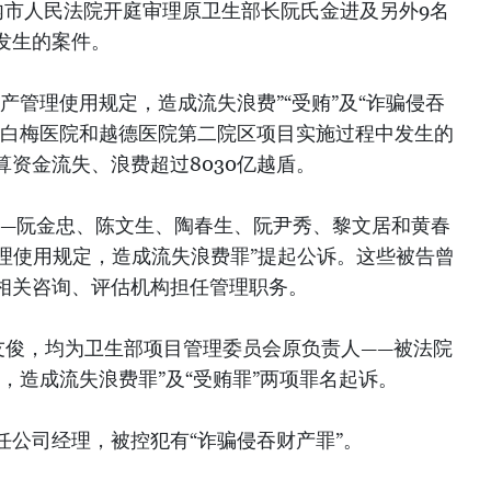
河内市人民法院开庭审理原卫生部长阮氏金进及另外9名
发生的案件。
产管理使用规定，造成流失浪费”“受贿”及“诈骗侵吞
在白梅医院和越德医院第二院区项目实施过程中发生的
资金流失、浪费超过8030亿越盾。
——阮金忠、陈文生、陶春生、阮尹秀、黎文居和黄春
管理使用规定，造成流失浪费罪”提起公诉。这些被告曾
相关咨询、评估机构担任管理职务。
友俊，均为卫生部项目管理委员会原负责人——被法院
，造成流失浪费罪”及“受贿罪”两项罪名起诉。
任公司经理，被控犯有“诈骗侵吞财产罪”。