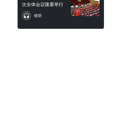
次全体会议隆重举行
收听