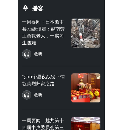
播客
一周要闻：日本熊本
县7.1级强震：越南劳
工勇救老人，一实习
生遇难
收听
“500个昼夜战役”: 铺
就英烈归家之路
收听
一周要闻：越共第十
四届中央委员会第三