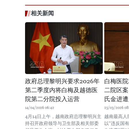
相关新闻
政府总理黎明兴要求2026年
白梅医院
第二季度内将白梅及越德医
二院区案
院第二分院投入运营
氏金进遭
14/04/2026 06:42
25/03/2026 08
4月14日上午，越南政府总理黎明兴主
越南最高人
持召开政府领导与卫生部及相关部委
以"违反国