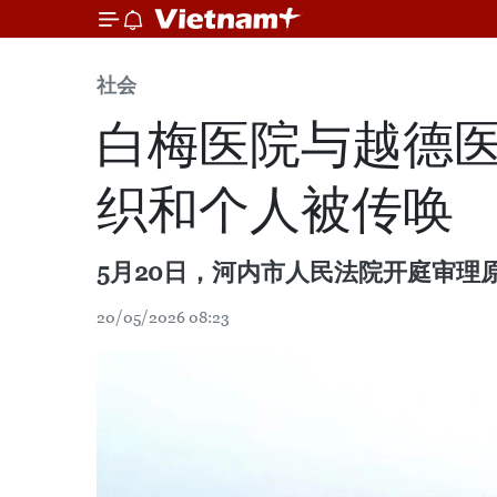
社会
白梅医院与越德医
织和个人被传唤
5月20日，河内市人民法院开庭审
20/05/2026 08:23