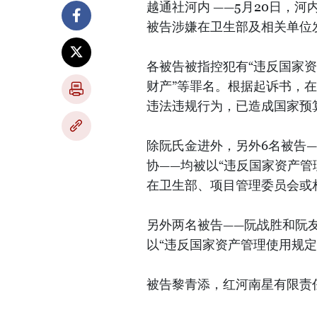
越通社河内 ——5月20日，
被告涉嫌在卫生部及相关单位
各被告被指控犯有“违反国家资
财产”等罪名。根据起诉书，
违法违规行为，已造成国家预算
除阮氏金进外，另外6名被告
协——均被以“违反国家资产
在卫生部、项目管理委员会或
另外两名被告——阮战胜和阮
以“违反国家资产管理使用规定
被告黎青添，红河南星有限责