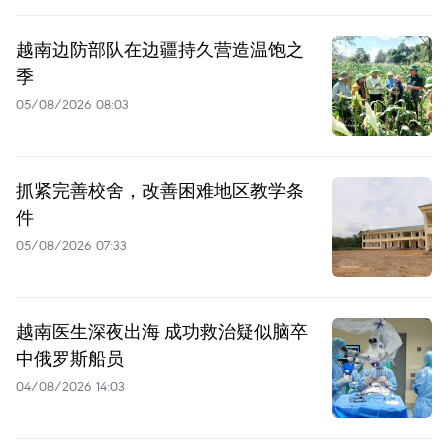
越南边防部队在边疆持久营造温饱之
季
05/08/2026 08:03
抓紧完善校舍，改善困难地区教学条
件
05/08/2026 07:33
越南医生深夜出海 成功救治疑似脑卒
中俄罗斯船员
04/08/2026 14:03