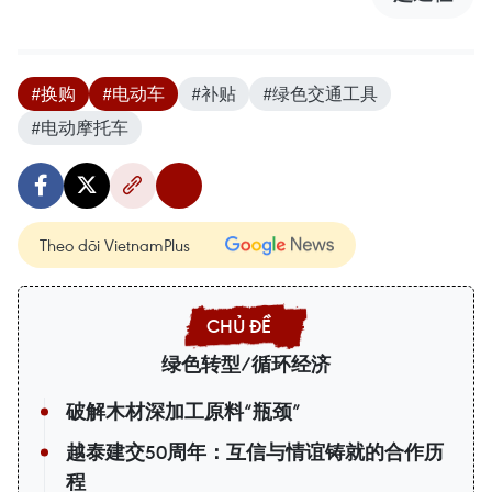
#换购
#电动车
#补贴
#绿色交通工具
#电动摩托车
Theo dõi VietnamPlus
绿色转型/循环经济
破解木材深加工原料“瓶颈”
越泰建交50周年：互信与情谊铸就的合作历
程