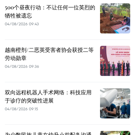
500个昼夜行动：不让任何一位英烈的
牺牲被遗忘
04/08/2026 09:43
越南橙剂/二恶英受害者协会获授二等
劳动勋章
04/08/2026 09:36
双向远程机器人手术网络：科技应用
于诊疗的突破性进展
04/08/2026 09:15
为少数民族儿童在幼升小前配备沟通