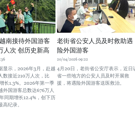
越南接待外国游客
老街省公安人员及时救助遇
6万人次 创历史新高
险外国游客
:36
20/04/2026 09:22
显示，2026年3月，赴越
4月20日，老街省公安厅表示，近日
人数接近210万人次，比
省一些地方的公安人员及时开展救
增长1.3%。2026年第一季
援，将遇险外国游客送医救治。
越外国游客总数达676万人
5年同期增长12.4%，创下历
最高纪录。