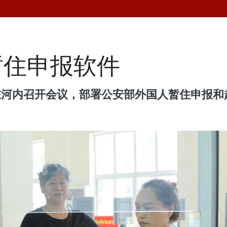
暂住申报软件
局在河内召开会议，部署公安部外国人暂住申报