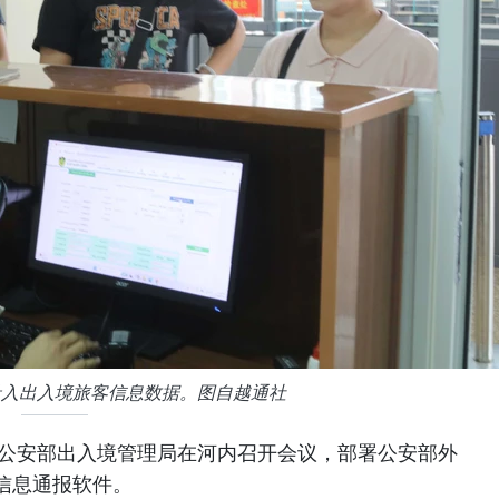
录入出入境旅客信息数据。图自越通社
南公安部出入境管理局在河内召开会议，部署公安部外
信息通报软件。