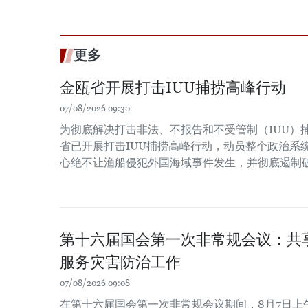
更多
金瓯省开展打击IUU捕捞高峰行动
07/08/2026 09:30
为彻底解决打击非法、不报告和不受管制（IUU）
省已开展打击IUU捕捞高峰行动，动员整个政治系
心绝不让渔船侵犯外国海域事件发生，并彻底遏制
第十六届国会第一次非常规会议：共
服务灾害防治工作
07/08/2026 09:08
在第十六届国会第一次非常规会议期间，8月7日上