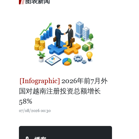
图表新闻
2026年前7月外
国对越南注册投资总额增长
58%
07/08/2026 00:30