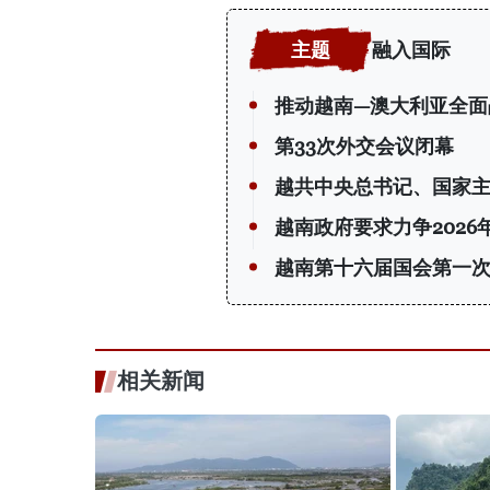
融入国际
推动越南—澳大利亚全面
第33次外交会议闭幕
越共中央总书记、国家
越南政府要求力争2026
越南第十六届国会第一次
相关新闻