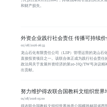
和财产损失。
外资企业践行社会责任 传播可持续价
02/08/2026 06:55
龙山石化有限责任公司（LSP）管理运营的龙山石
直接投资项目之一。该联合体正成为践行社会责任
政治局关于发展外资经济的第10-NQ/TW号决议
出贡献。
努力维护得农联合国教科文组织世界
01/08/2026 05:00
得农联合国教科文组织世界地质公园横跨林同省西部