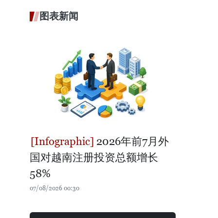
图表新闻
2026年前7月外
国对越南注册投资总额增长
58%
07/08/2026 00:30