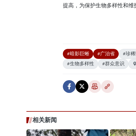
提高，为保护生物多样性和维
#暗影巨蜥
#广治省
#珍
#生物多样性
#群众意识
相关新闻