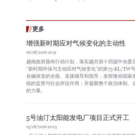
更多
增强新时期应对气候变化的主动性
06/08/2026 02:51
越南政府颁布行动计划，落实越共第十四届中央委员会
“新时期环保与主动应对气候变化”的第75-KL/T
在确保党的全面、直接领导和指导；发挥推动国家
线的监督与社会评议作用；并凝聚整个政治体制、
的力量。
5号油汀太阳能发电厂项目正式开工
05/08/2026 20:23