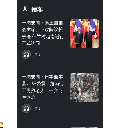
播客
一周要闻：泰王国国
会主席、下议院议长
梭蓬·乍兰对越南进行
正式访问
收听
一周要闻：日本熊本
县7.1级强震：越南劳
工勇救老人，一实习
生遇难
收听