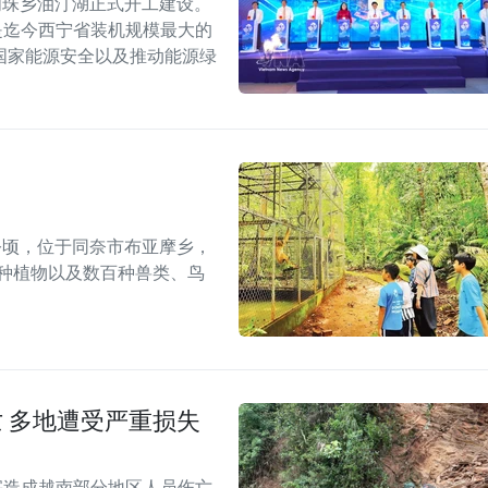
明珠乡油汀湖正式开工建设。
，是迄今西宁省装机规模最大的
国家能源安全以及推动能源绿
6万公顷，位于同奈市布亚摩乡，
多种植物以及数百种兽类、鸟
 多地遭受严重损失
灾害造成越南部分地区人员伤亡