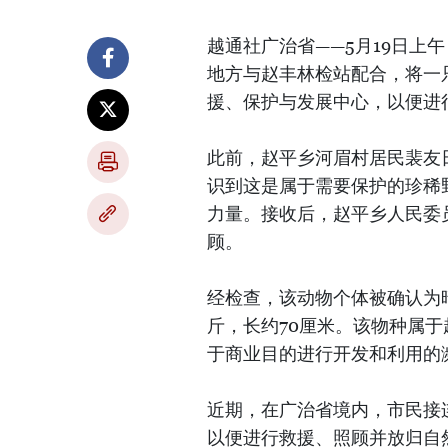
越通社广治省——5月19日上
地方与赵丰林检站配合，将一
援、保护与发展中心，以便进
此前，赵平乡河眉村居民裴友
识到这是属于需要保护的珍稀
力量。接收后，赵平乡人民委
顾。
经检查，该动物个体被确认为暗影巨
斤，长约70厘米。该物种属于
于商业目的进行开发和利用的
近期，在广治省境内，市民接
以便进行救援、照顾并放归自