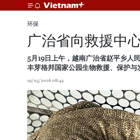
环保
广治省向救援中
5月19日上午，越南广治省赵平乡
丰芽格邦国家公园生物救援、保护与
19/05/2026 08:44