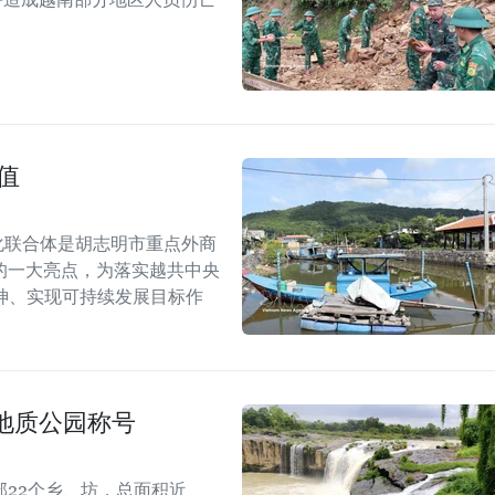
值
化联合体是胡志明市重点外商
的一大亮点，为落实越共中央
精神、实现可持续发展目标作
地质公园称号
22个乡、坊，总面积近