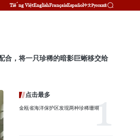
Tiếng Việt
English
Français
Español
Русский
中文
站配合，将一只珍稀的暗影巨蜥移交给
点击最多
金瓯省海洋保护区发现两种珍稀珊瑚