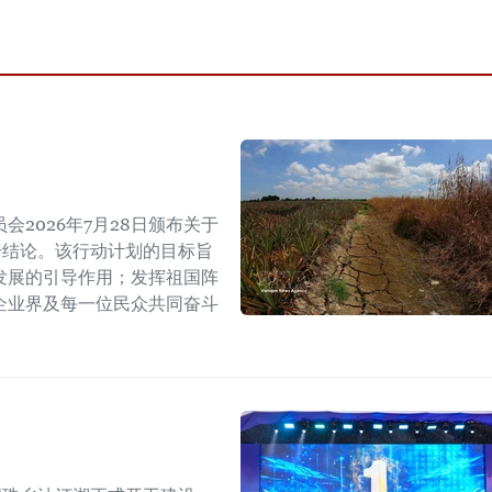
2026年7月28日颁布关于
W号结论。该行动计划的目标旨
发展的引导作用；发挥祖国阵
企业界及每一位民众共同奋斗