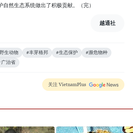
护自然生态系统做出了积极贡献。（完）
越通社
稀野生动物
#丰芽格邦
#生态保护
#濒危物种
广治省
关注 VietnamPlus