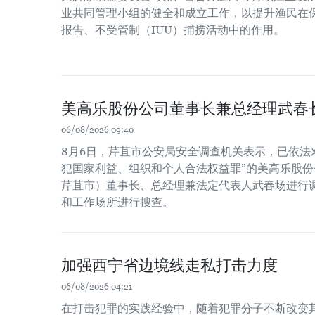
业共同管理小组的健全和成立工作，以提升渔民在
报告、不受管制（IUU）捕捞活动中的作用。
美高乐股份公司董事长兼总经理武春
06/08/2026 09:40
8月6日，芹苴市公安局安全调查机关表示，已依法
犯国家利益、组织和个人合法权益罪”的美高乐股份公
芹苴市）董事长、总经理兼法定代表人武春场进行
和工作场所进行搜查。
加强西宁省边境线走私打击力度
06/08/2026 04:21
在打击犯罪的实践经验中，随着犯罪分子不断改变