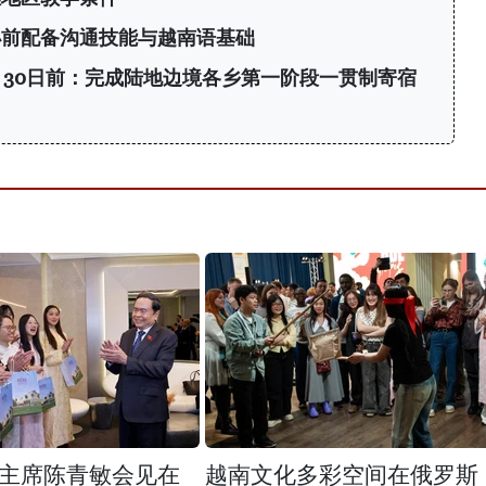
小前配备沟通技能与越南语基础
8月30日前：完成陆地边境各乡第一阶段一贯制寄宿
主席陈青敏会见在
越南文化多彩空间在俄罗斯