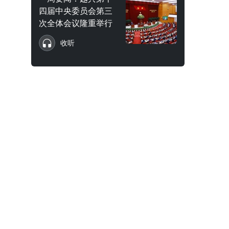
四届中央委员会第三
次全体会议隆重举行
收听