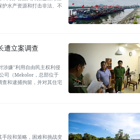
保护水产资源和打击非法、不
长遭立案调查
对涉嫌“利用自由民主权利侵
司（Mekolor，总部位于
调查和逮捕拘留，并对其住宅
其手段和策略，困难和挑战变