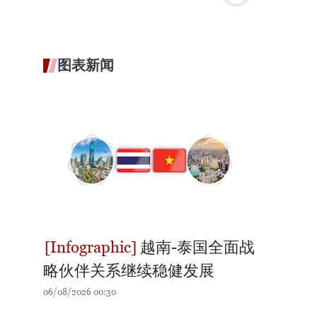
图表新闻
越南-泰国全面战
略伙伴关系继续稳健发展
06/08/2026 00:30