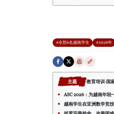
#全部6名越南学生
#2026年
教育培训·国
ASC 2026：为越南年
越南学生在亚洲数学竞
抓紧完善校舍，改善困