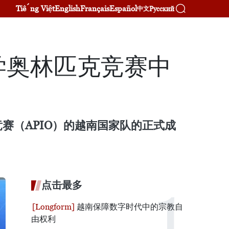
Tiếng Việt
English
Français
Español
Русский
中文
学奥林匹克竞赛中
竞赛（APIO）的越南国家队的正式成
点击最多
越南保障数字时代中的宗教自
由权利