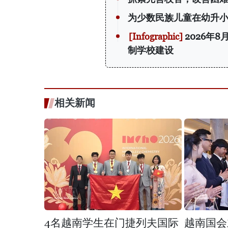
为少数民族儿童在幼升
2026年
制学校建设
相关新闻
4名越南学生在门捷列夫国际
越南国会