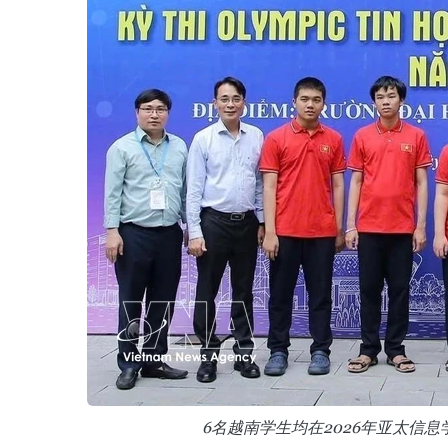
6名越南学生均在2026年亚太信