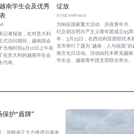
越南学生会及优秀
绽放
表
27/03/2026 04:12
为响应国家重大活动、庆祝青年月、
18
纪念胡志明共产主义青年团成立95周
派记者报道，在对意大利
年，3月25日，在西伯利亚西部托木
正式访问期间，越南国会
克市举行了题为“越南：人与祖国”的
于当地时间4月12日上午在
南文化日活动。活动由托木斯克越南
了在意大利的越南学生会
学生会、越南青年团支部联合举办。
生代表。
保护“盾牌”
展，河静省正大力推进沿海渔