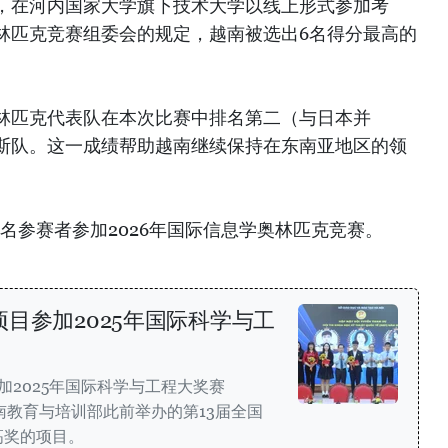
成，在河内国家大学旗下技术大学以线上形式参加考
林匹克竞赛组委会的规定，越南被选出6名得分最高的
林匹克代表队在本次比赛中排名第二（与日本并
斯队。这一成绩帮助越南继续保持在东南亚地区的领
四名参赛者参加2026年国际信息学奥林匹克竞赛。
目参加2025年国际科学与工
加2025年国际科学与工程大奖赛
南教育与培训部此前举办的第13届全国
高奖的项目。