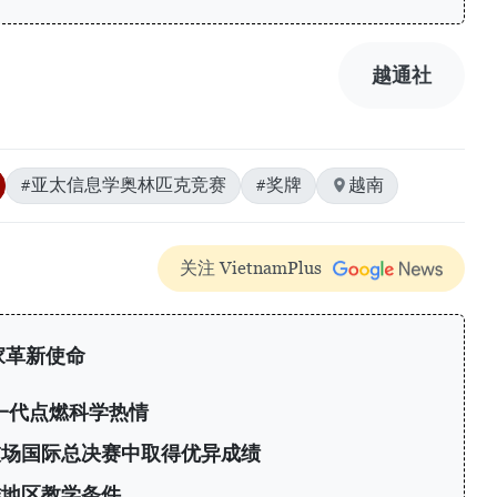
越通社
#亚太信息学奥林匹克竞赛
#奖牌
越南
关注 VietnamPlus
家革新使命
轻一代点燃科学热情
技场国际总决赛中取得优异成绩
难地区教学条件