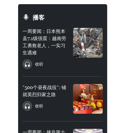
播客
一周要闻：日本熊本
县7.1级强震：越南劳
工勇救老人，一实习
生遇难
收听
“500个昼夜战役”: 铺
就英烈归家之路
收听
一周要闻：越共第十