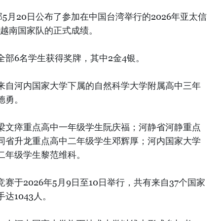
5月20日公布了参加在中国台湾举行的2026年亚太信
的越南国家队的正式成绩。
全部6名学生获得奖牌，其中2金4银。
来自河内国家大学下属的自然科学大学附属高中三年
德勇。
梁文瘁重点高中一年级学生阮庆福；河静省河静重点
同省升龙重点高中二年级学生邓辉厚；河内国家大学
二年级学生黎范维科。
于2026年5月9日至10日举行，共有来自37个国家
达1043人。