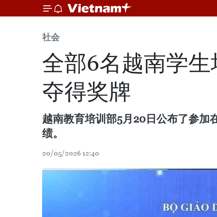
社会
全部6名越南学生
夺得奖牌
越南教育培训部5月20日公布了参加
绩。
20/05/2026 12:40