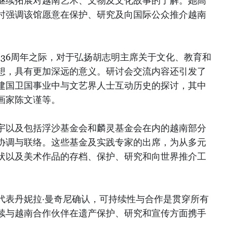
继续拓展对越南艺术、文物及文化故事的了解。她高
时强调该馆愿意在保护、研究及向国际公众推介越南
136周年之际，对于弘扬胡志明主席关于文化、教育和
想，具有更加深远的意义。研讨会交流内容还引发了
建国卫国事业中与文艺界人士互动历史的探讨，其中
画家陈文谨等。
宇以及包括浮沙基金会和麟灵基金会在内的越南部分
协调与联络。这些基金及实践专家的出席，为从多元
状以及美术作品的存档、保护、研究和向世界推介工
代表丹妮拉·曼奇尼确认，可持续性与合作是贯穿所有
续与越南合作伙伴在遗产保护、研究和宣传方面携手