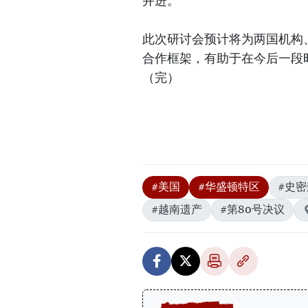
并进。
此次研讨会预计将为两国机构
合作框架，有助于在今后一段
（完）
#美国
#华盛顿特区
#史
#越南遗产
#第80号决议