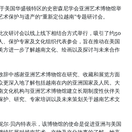
位于美国华盛顿特区的史密森尼学会亚洲艺术博物馆举
艺术保护与遗产的“重新定位越南”专题研讨会。
此次研讨会以线上线下相结合方式举行，吸引了约50
人、保护专家及文化组织代表参会，旨在推动在美国
美方进一步了解越南文化、绘画以及探讨与未来合作
致辞中感谢亚洲艺术博物馆在研究、收藏和展览方面
众更深入地了解包括越南在内的亚洲国家及人民。大
南文化机构与亚洲艺术博物馆建立长期制度性伙伴关
保护、研究、专家培训以及未来策划关于越南艺术文
妮尔·贝内特表示，该博物馆的使命是促进亚洲与美国