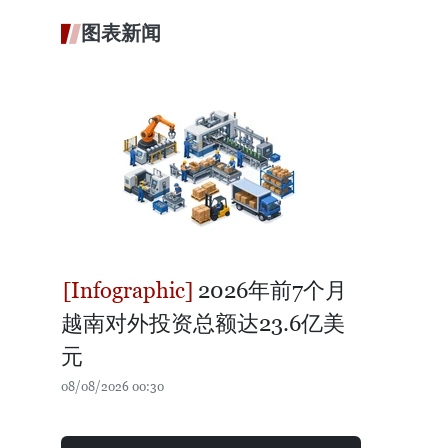
图表新闻
2026年前7个月
越南对外投资总额达23.6亿美
元
08/08/2026 00:30