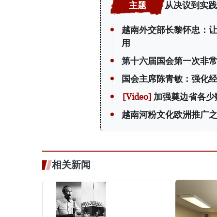
从决议到实践
越南外交部长黎怀忠：
用
第十六届国会第一次非
国会主席陈青敏：强化
加强奠边省各少
越南河粉文化欧洲推广
相关新闻