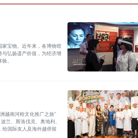
国家宝物。近年来，各博物馆
持与弘扬遗产价值，为经济增
体验。
年欧洲越南河粉文化推广之旅”
6）在捷克、波兰、斯洛伐克、奥地利、
，给国际友人及海外越侨留