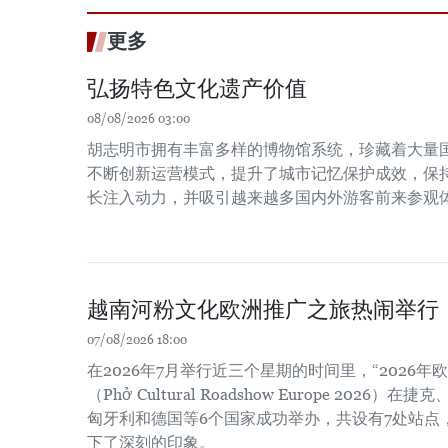
更多
弘扬特色文化遗产价值
08/08/2026 03:00
胡志明市拥有丰富多样的博物馆系统，珍藏着大量
不断创新运营模式，提升了城市记忆保护成效，保
长注入动力，并吸引越来越多国内外游客前来参观
越南河粉文化欧洲推广之旅热闹举行
07/08/2026 18:00
在2026年7月举行近三个星期的时间里，“2026
（Phở Cultural Roadshow Europe 202
匈牙利和德国等6个国家成功举办，共设有7处站点
下了深刻的印象。