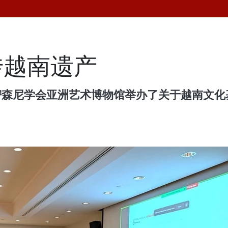
传越南遗产
密森尼学会亚洲艺术博物馆举办了关于越南文化