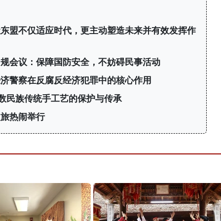
让东盟不仅适应时代，更主动塑造未来并有效发挥作
常规会议：保障国防安全，不妨碍民事活动
经济警察在反腐反经济犯罪中的核心作用
数民族传统手工艺的保护与传承
之旅热闹举行