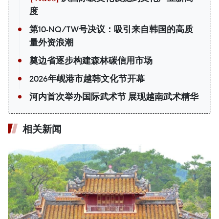
度
第10-NQ/TW号决议：吸引来自韩国的高质
量外资浪潮
奠边省逐步构建森林碳信用市场
2026年岘港市越韩文化节开幕
河内首次举办国际武术节 展现越南武术精华
相关新闻