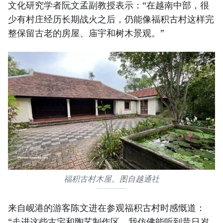
文化研究学者阮文孟副教授表示：“在越南中部，很
少有村庄经历长期战火之后，仍能像福积古村这样完
整保留古老的房屋、庙宇和树木景观。”
福积古村木屋。图自越通社
来自岘港的游客陈文进在参观福积古村时感慨道：
“走进这些古宅和陶艺制作区，我仿佛能听到昔日岁