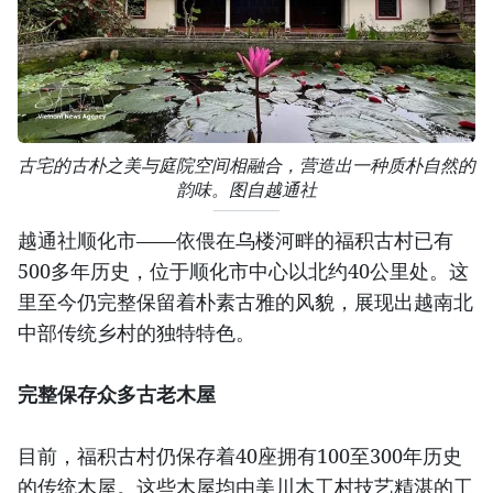
古宅的古朴之美与庭院空间相融合，营造出一种质朴自然的
韵味。图自越通社
越通社顺化市——依偎在乌楼河畔的福积古村已有
500多年历史，位于顺化市中心以北约40公里处。这
里至今仍完整保留着朴素古雅的风貌，展现出越南北
中部传统乡村的独特特色。
完整保存众多古老木屋
目前，福积古村仍保存着40座拥有100至300年历史
的传统木屋。这些木屋均由美川木工村技艺精湛的工