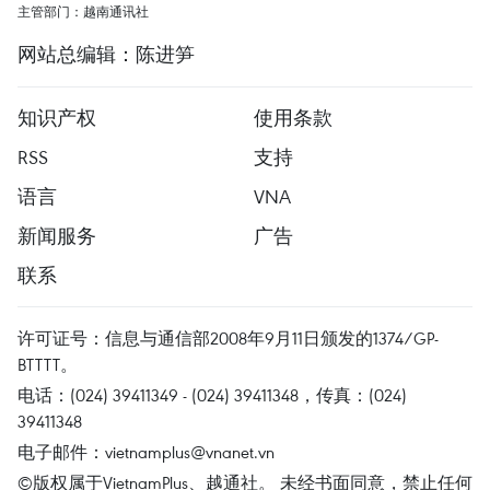
主管部门：越南通讯社
网站总编辑：陈进笋
知识产权
使用条款
RSS
支持
语言
VNA
新闻服务
广告
联系
许可证号：信息与通信部2008年9月11日颁发的1374/GP-
BTTTT。
电话：(024) 39411349 - (024) 39411348，传真：(024)
39411348
电子邮件：
vietnamplus@vnanet.vn
©版权属于VietnamPlus、越通社。 未经书面同意，禁止任何