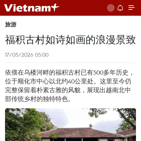
旅游
福积古村如诗如画的浪漫景致
17/05/2026 05:00
依偎在乌楼河畔的福积古村已有500多年历史，
位于顺化市中心以北约40公里处。这里至今仍
完整保留着朴素古雅的风貌，展现出越南北中
部传统乡村的独特特色。