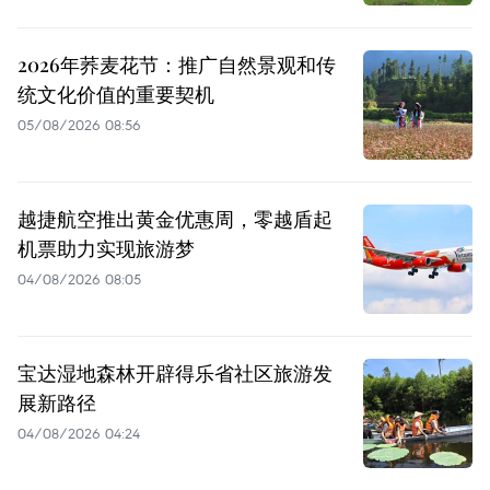
2026年荞麦花节：推广自然景观和传
统文化价值的重要契机
05/08/2026 08:56
越捷航空推出黄金优惠周，零越盾起
机票助力实现旅游梦
04/08/2026 08:05
宝达湿地森林开辟得乐省社区旅游发
展新路径
04/08/2026 04:24