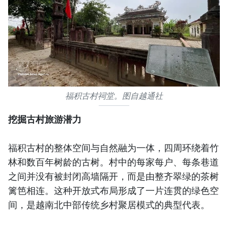
福积古村祠堂。图自越通社
挖掘古村旅游潜力
福积古村的整体空间与自然融为一体，四周环绕着竹
林和数百年树龄的古树。村中的每家每户、每条巷道
之间并没有被封闭高墙隔开，而是由整齐翠绿的茶树
篱笆相连。这种开放式布局形成了一片连贯的绿色空
间，是越南北中部传统乡村聚居模式的典型代表。