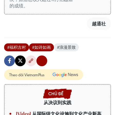
的成绩。
越通社
#福积古村
#如诗如画
#浪漫景致
Theo dõi VietnamPlus
从决议到实践
从国际级文化设施到文化产业新高