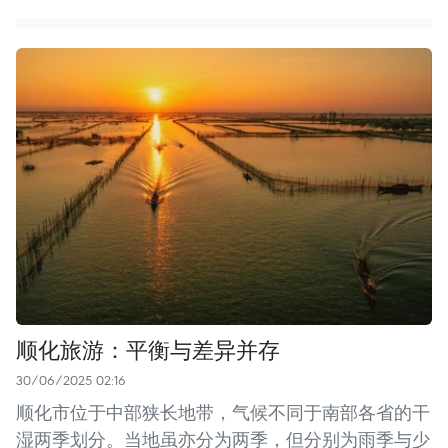
顺化旅游：平衡与差异并存
30/06/2025 02:16
顺化市位于中部狭长地带，气候不同于南部各省的干
湿两季划分。当地虽亦分为两季，但分别为雨季与少