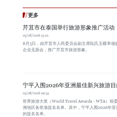
更多
芹苴市在泰国举行旅游形象推广活动
05/08/2026 13:10
8月5日，由芹苴市人民委员会副主席阮氏玉蝶率领
企业见面会，推广芹苴市旅游形象。
宁平入围2026年亚洲最佳新兴旅游
05/08/2026 09:55
世界旅游大奖（World Travel Awards - WT
洲地区各奖项提名名单。其中，宁平入围2026年
的提名名单。