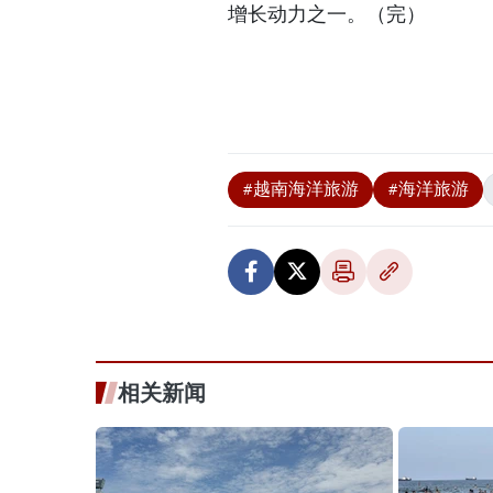
增长动力之一。（完）
#越南海洋旅游
#海洋旅游
相关新闻