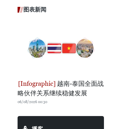
图表新闻
越南-泰国全面战
略伙伴关系继续稳健发展
06/08/2026 00:30