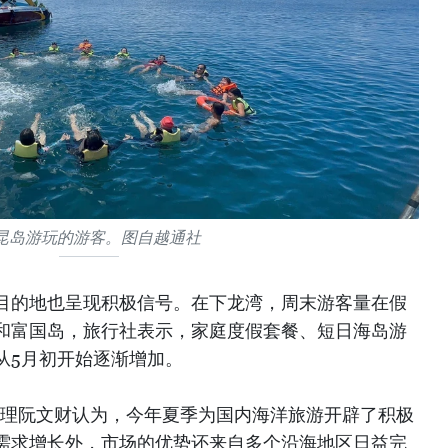
昆岛游玩的游客。图自越通社
目的地也呈现积极信号。在下龙湾，周末游客量在假
和富国岛，旅行社表示，家庭度假套餐、短日海岛游
从5月初开始逐渐增加。
旅游公司总经理阮文财认为，今年夏季为国内海洋旅游开辟了积极
需求增长外，市场的优势还来自多个沿海地区日益完