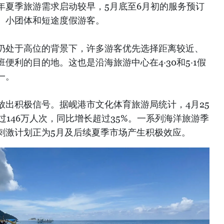
年夏季旅游需求启动较早，5月底至6月初的服务预订
、小团体和短途度假游客。
仍处于高位的背景下，许多游客优先选择距离较近、
便利的目的地。这也是沿海旅游中心在4·30和5·1假
一。
放出积极信号。据岘港市文化体育旅游局统计，4月25
过146万人次，同比增长超过35%。一系列海洋旅游季
刺激计划正为5月及后续夏季市场产生积极效应。