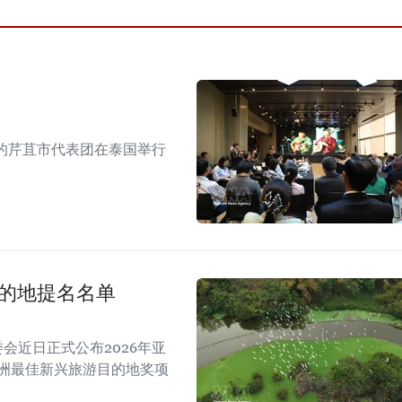
的芹苴市代表团在泰国举行
目的地提名名单
A）组委会近日正式公布2026年亚
亚洲最佳新兴旅游目的地奖项