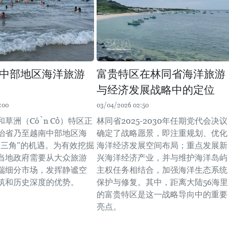
中部地区海洋旅游
富贵特区在林同省海洋旅游
与经济发展战略中的定位
:00
03/04/2026 02:50
草洲（Cồn Cỏ）特区正
林同省2025-2030年任期党代会决议
治省乃至越南中部地区海
确定了战略愿景，即注重规划、优化
金三角"的机遇。为有效挖掘
海洋经济发展空间布局；重点发展新
当地政府需要从大众旅游
兴海洋经济产业，并与维护海洋岛屿
端细分市场，发挥静谧空
主权任务相结合，加强海洋生态系统
筑和历史深度的优势。
保护与修复。其中，距离大陆56海里
的富贵特区是这一战略导向中的重要
亮点。