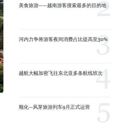
美食旅游——越南游客搜索最多的目的地
河内力争将游客夜间消费占比提高至30%
越航大幅加密飞往东北亚多条航线班次
顺化—风芽旅游列车9月正式运营