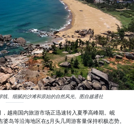
岸线、细腻的沙滩和原始的自然风光。图自越通社
年5月，越南国内旅游市场正迅速转入夏季高峰期。岘
吉婆岛等沿海地区在5月头几周游客量保持积极态势。