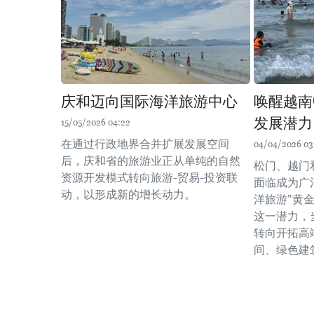
庆和迈向国际海洋旅游中心
唤醒越南
发展潜力
15/05/2026 04:22
在通过行政地界合并扩展发展空间
04/04/2026 03
后，庆和省的旅游业正从单纯的自然
松门、越门和
资源开发模式转向旅游-贸易-投资联
面临成为广
动，以形成新的增长动力。
洋旅游"黄
这一潜力，
转向开拓高
间、绿色建