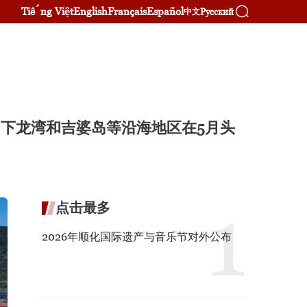
Tiếng Việt
English
Français
Español
Русский
中文
、下龙湾和吉婆岛等沿海地区在5月头
点击最多
2026年顺化国际遗产与音乐节对外公布