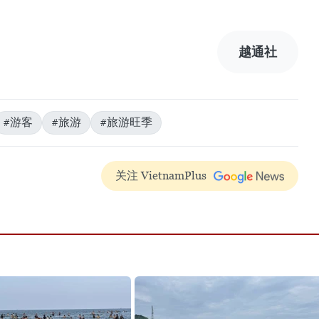
越通社
#游客
#旅游
#旅游旺季
关注 VietnamPlus