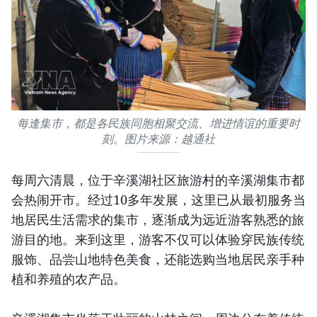
每逢集市，都是各民族同胞相聚交流、增进情谊的重要时
刻。图片来源：越通社
每周六清晨，位于辛溪湖社区旅游村的辛溪湖集市都
会热闹开市。经过10多年发展，这里已从最初服务当
地居民生活需求的集市，逐渐成为远近游客熟悉的旅
游目的地。来到这里，游客不仅可以体验穿民族传统
服饰、品尝山地特色美食，还能选购当地居民亲手种
植和养殖的农产品。