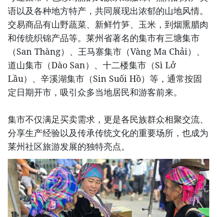
语以及各种地方特产，共同展现出浓郁的山地风情。
交易商品有山野蔬菜、新鲜竹笋、玉米，到烟熏腊肉
和传统织锦产品等。莱州省著名的集市有三塘集市
（San Thàng）、王马寨集市（Vàng Ma Chải）、
道山集市（Dào San）、十二楼集市（Sì Lở
Lầu）、辛溪湖集市（Sin Suối Hồ）等，通常按固
定日期开市，吸引众多当地居民和游客前来。
集市不仅满足买卖需求，更是各民族群众相聚交流、
分享生产经验以及传承传统文化的重要场所，也成为
莱州社区旅游发展的独特亮点。