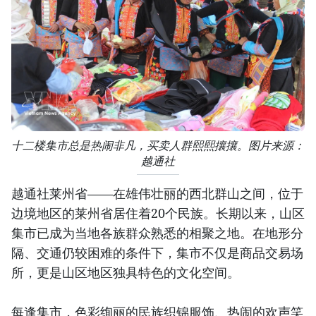
十二楼集市总是热闹非凡，买卖人群熙熙攘攘。图片来源：
越通社
越通社莱州省——在雄伟壮丽的西北群山之间，位于
边境地区的莱州省居住着20个民族。长期以来，山区
集市已成为当地各族群众熟悉的相聚之地。在地形分
隔、交通仍较困难的条件下，集市不仅是商品交易场
所，更是山区地区独具特色的文化空间。
每逢集市，色彩绚丽的民族织锦服饰、热闹的欢声笑