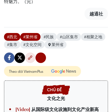
特魅力。（完）
越通社
#西北
#莱州省
#民族
#山区集市
#相聚之地
#集市
#文化空间
莱州省
Theo dõi VietnamPlus
文化之光
从国际级文化设施到文化产业新高