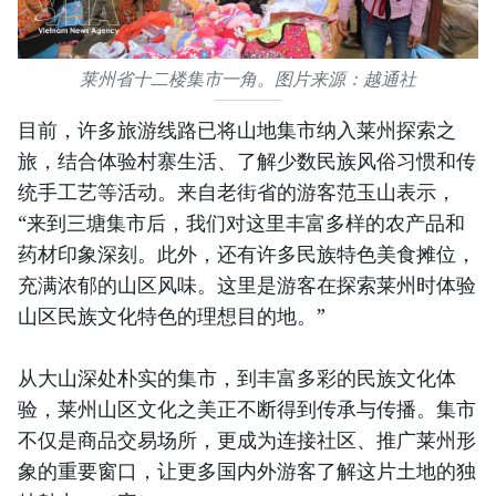
莱州省十二楼集市一角。图片来源：越通社
目前，许多旅游线路已将山地集市纳入莱州探索之
旅，结合体验村寨生活、了解少数民族风俗习惯和传
统手工艺等活动。来自老街省的游客范玉山表示，
“来到三塘集市后，我们对这里丰富多样的农产品和
药材印象深刻。此外，还有许多民族特色美食摊位，
充满浓郁的山区风味。这里是游客在探索莱州时体验
山区民族文化特色的理想目的地。”
从大山深处朴实的集市，到丰富多彩的民族文化体
验，莱州山区文化之美正不断得到传承与传播。集市
不仅是商品交易场所，更成为连接社区、推广莱州形
象的重要窗口，让更多国内外游客了解这片土地的独