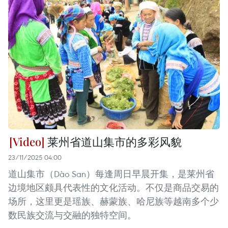
莱州省道山集市的多彩风貌
23/11/2025 04:00
道山集市（Dào San）每逢周日早晨开集，是莱州省
边境地区颇具代表性的文化活动。不仅是商品交易的
场所，这里更是瑶族、赫蒙族、哈尼族等越南多个少
数民族交流与交融的独特空间。