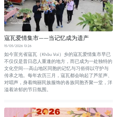
寇瓦爱情集市——当记忆成为遗产
15/05/2026 13:26
如今宣光省寇瓦（Khâu Vai）乡的寇瓦爱情集市早已
不仅仅是昔日恋人重逢的地方，而已成为一处独特的
文化空间——高山地区同胞的记忆与习俗得以守护与
传承之地。每年农历三月，寇瓦都会响起了芦笙声、
对唱声，身着绚丽民族服饰的各族同胞齐聚一堂，洋
溢着浓郁的节日氛围。