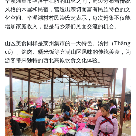
辛溪湖集市坐落于壮丽的山林之间，周边分布着传统
风格的木屋和民宿，营造出亲切而富有民族特色的文
化空间。辛溪湖村村民崇氏芝表示，每次赶集不仅能
增加家庭收入，也是与乡亲们见面交流的机会。
山区美食同样是莱州集市的一大特色。汤骨（Thắng
cố）、烤肉、糯米饭等充满山区风味的传统美食，为
游客带来独特的西北高原饮食文化体验。