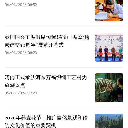
06/08/2026 08:52
泰国国会主席出席“编织友谊：纪念越
泰建交50周年”展览开幕式
06/08/2026 08:23
河内正式承认河东万福织绸工艺村为
旅游景点
05/08/2026 09:28
2026年荞麦花节：推广自然景观和传
统文化价值的重要契机