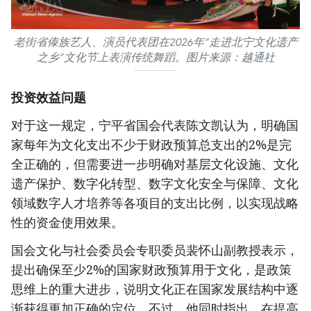
老街省傣族艺人、演员代表团在2026年“走进北宁文化遗产
之乡”文化节上表演传统舞蹈。图片来源：越通社
投资效益问题
对于这一规定，宁平省国会代表陈文凯认为，明确国
家每年为文化支出不少于财政预算总支出的2%是完
全正确的，但需要进一步明确对基层文化设施、文化
遗产保护、数字化转型、数字文化安全与保障、文化
领域数字人才培养等各项目的支出比例，以实现战略
性的资金使用效果。
国会文化与社会委员会专职委员裴怀山副教授表示，
提出确保至少2%的国家财政预算用于文化，是政策
思维上的重大进步，说明文化正在国家发展结构中逐
渐获得更加正确的定位。不过，他同时指出，在提高