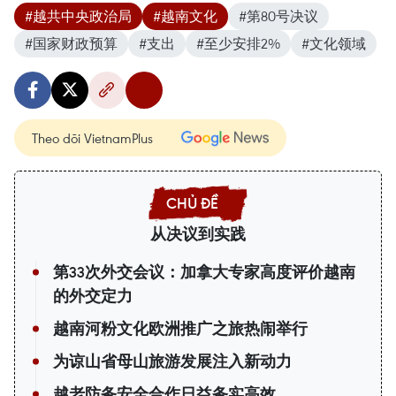
#越共中央政治局
#越南文化
#第80号决议
#国家财政预算
#支出
#至少安排2%
#文化领域
Theo dõi VietnamPlus
从决议到实践
第33次外交会议：加拿大专家高度评价越南
的外交定力
越南河粉文化欧洲推广之旅热闹举行
为谅山省母山旅游发展注入新动力
越老防务安全合作日益务实高效