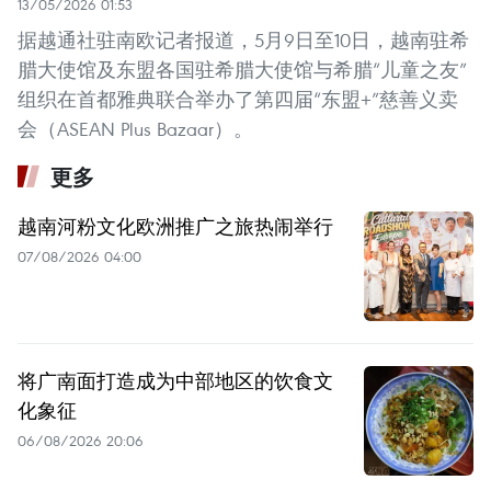
13/05/2026 01:53
据越通社驻南欧记者报道，5月9日至10日，越南驻希
腊大使馆及东盟各国驻希腊大使馆与希腊“儿童之友”
组织在首都雅典联合举办了第四届“东盟+”慈善义卖
会（ASEAN Plus Bazaar）。
更多
越南河粉文化欧洲推广之旅热闹举行
07/08/2026 04:00
将广南面打造成为中部地区的饮食文
化象征
06/08/2026 20:06