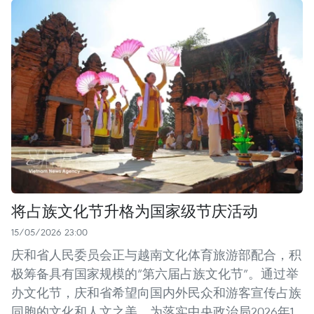
将占族文化节升格为国家级节庆活动
15/05/2026 23:00
庆和省人民委员会正与越南文化体育旅游部配合，积
极筹备具有国家规模的“第六届占族文化节”。通过举
办文化节，庆和省希望向国内外民众和游客宣传占族
同胞的文化和人文之美，为落实中央政治局2026年1