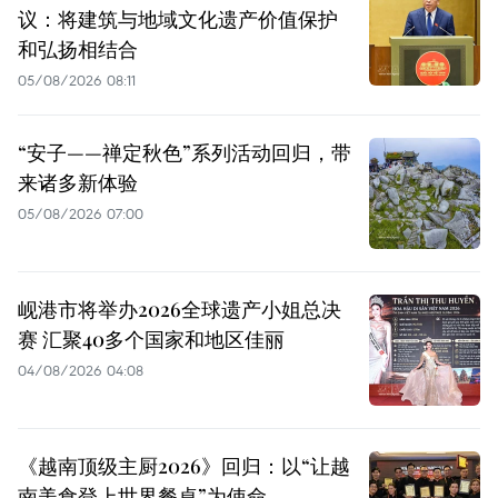
议：将建筑与地域文化遗产价值保护
和弘扬相结合
05/08/2026 08:11
“安子——禅定秋色”系列活动回归，带
来诸多新体验
05/08/2026 07:00
岘港市将举办2026全球遗产小姐总决
赛 汇聚40多个国家和地区佳丽
04/08/2026 04:08
《越南顶级主厨2026》回归：以“让越
南美食登上世界餐桌”为使命