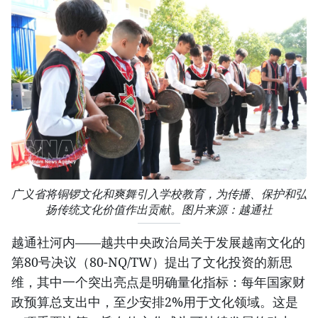
广义省将铜锣文化和爽舞引入学校教育，为传播、保护和弘
扬传统文化价值作出贡献。图片来源：越通社
越通社河内——越共中央政治局关于发展越南文化的
第80号决议（80-NQ/TW）提出了文化投资的新思
维，其中一个突出亮点是明确量化指标：每年国家财
政预算总支出中，至少安排2%用于文化领域。这是