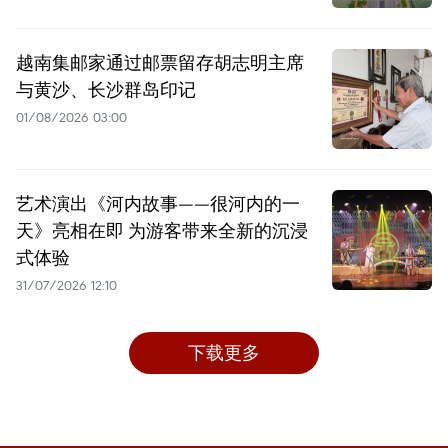
越南集邮家通过邮票留存胡志明主席
与黄沙、长沙群岛印记
01/08/2026 03:00
艺术演出《河内故事——很河内的一
天》亮相在即 为游客带来全新的沉浸
式体验
31/07/2026 12:10
下载更多