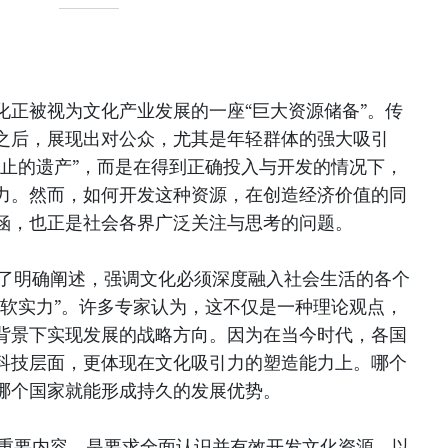
化正被视为文化产业发展的一座“巨大资源储备”。传
之后，展现出对公众，尤其是年轻群体的强大吸引
静止的遗产”，而是在得到正确投入与开发的情况下，
力。然而，如何开发这种资源，在创造经济价值的同
涵，也正是社会各界广泛关注与思考的问题。
作出了明确阐述，强调文化必须深度融入社会生活的各个
“软实力”。许多专家认为，这不仅是一种理论观点，
背景下实现发展的战略方向。因为在当今时代，各国
科技层面，更体现在文化吸引力的塑造能力上。哪个
哪个国家就能形成持久的发展优势。
一个重要内容，是要求全面认识并有效开发文化资源，以