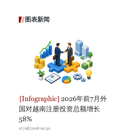
图表新闻
2026年前7月外
国对越南注册投资总额增长
58%
07/08/2026 00:30