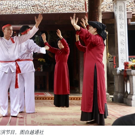
表演节目。图自越通社