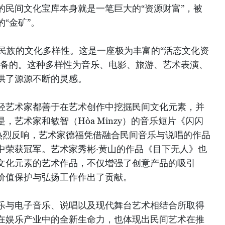
的民间文化宝库本身就是一笔巨大的“资源财富”，被
“金矿”。
弟民族的文化多样性。这是一座极为丰富的“活态文化资
具备的。这种多样性为音乐、电影、旅游、艺术表演、
供了源源不断的灵感。
轻艺术家都善于在艺术创作中挖掘民间文化元素，并
，艺术家和敏智（Hòa Minzy）的音乐短片《闪闪
引起了热烈反响，艺术家德福凭借融合民间音乐与说唱的作品
中荣获冠军。艺术家秀彬·黄山的作品《目下无人》也
文化元素的艺术作品，不仅增强了创意产品的吸引
价值保护与弘扬工作作出了贡献。
乐与电子音乐、说唱以及现代舞台艺术相结合所取得
在娱乐产业中的全新生命力，也体现出民间艺术在推