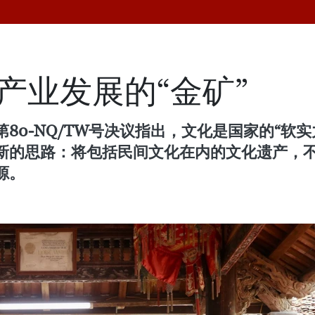
产业发展的“金矿”
80-NQ/TW号决议指出，文化是国家的“软
新的思路：将包括民间文化在内的文化遗产，
源。