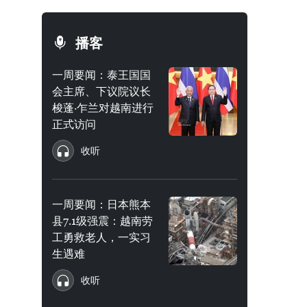
播客
一周要闻：泰王国国
会主席、下议院议长
梭蓬·乍兰对越南进行
正式访问
收听
一周要闻：日本熊本
县7.1级强震：越南劳
工勇救老人，一实习
生遇难
收听