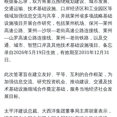
根据备忘录，双方将重点围绕规划建设、城市发展、
交通运输、技术基础设施、口岸经济区和工业园区等
领域加强信息交流与共享，并就莱州省多项战略基础
设施项目开展合作研究，包括莱州机场、保河—莱州
高速公路、莱州—沙坝—老街高速公路连接线、莱州
—山罗高速公路连接线、莱州—老街铁路，以及交
通、城市、智慧口岸及其他技术基础设施项目。备忘
录自2026年5月19日生效，有效期至2031年12月31
日。
此次签署旨在建立友好、平等、互利的合作框架，为
加强信息交流、研究投资机会、推动建设、交通及技
术基础设施领域合作奠定基础，服务当地经济社会发
展目标。
太平洋建设总裁、大西洋集团董事局主席胡童表示，