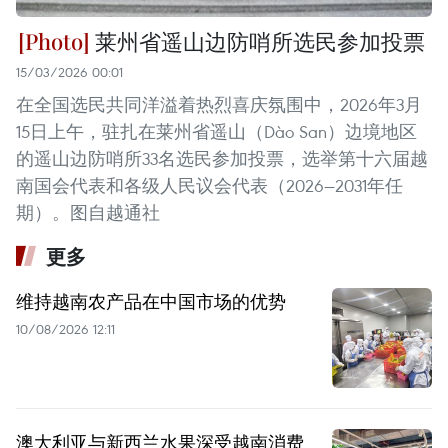
莱州省遥山边防哨所选民参加投票
15/03/2026 00:01
在全国选民共同洋溢着热烈喜庆氛围中，2026年3月
15日上午，驻扎在莱州省遥山（Dào San）边境地区
的遥山边防哨所33名选民参加投票，选举第十六届越
南国会代表和各级人民议会代表（2026—2031年任
期）。图自越通社
更多
维持越南农产品在中国市场的优势
10/08/2026 12:11
澳大利亚与新西兰水果深受越南消费