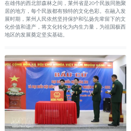
在雄伟的西北部森林之间，莱州省是20个民族同胞聚
居的地方，每个民族都有独特的文化色彩。在融入发
展时期，莱州人民依然坚持保护和弘扬先辈留下的文
化价值和遗产，将文化转化为内生力量，为祖国极西
地区的发展奠定坚实基础。