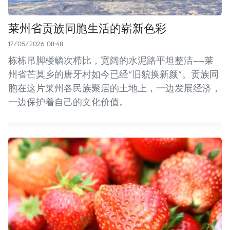
莱州省贡族同胞生活的崭新色彩
17/05/2026 08:48
栋栋吊脚楼鳞次栉比，宽阔的水泥路平坦整洁——莱
州省芒莫乡的唐牙村如今已经“旧貌换新颜”。贡族同
胞在这片莱州各民族聚居的土地上，一边发展经济，
一边保护着自己的文化价值。