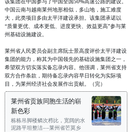
该集团在中国参与了中国全国50%高速公路的建设。
中国云南与越南莱州地形相似，多山地，施工难度
大，此类项目多由太平洋建设承担。该集团承诺以
“质量更优、成本更低、进度更快、效益更高”参与莱
州基础设施建设。
莱州省人民委员会副主席阮士景高度评价太平洋建设
集团的能力，称其为中国领先的基础设施集团之一，
希望双方切实落实备忘录内容。他强调，莱州省支持
双方合作条款，期待备忘录内容早日转化为实际项
目，为莱州经济社会发展作出贡献。（完）
莱州省贡族同胞生活的崭
新色彩
栋栋吊脚楼鳞次栉比，宽阔的水
泥路平坦整洁——莱州省芒莫乡