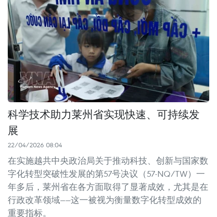
科学技术助力莱州省实现快速、可持续发
展
22/04/2026 08:04
在实施越共中央政治局关于推动科技、创新与国家数
字化转型突破性发展的第57号决议（57-NQ/TW）一
年多后，莱州省在各方面取得了显著成效，尤其是在
行政改革领域——这一被视为衡量数字化转型成效的
重要指标。