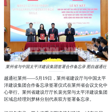
莱州省与中国太平洋建设集团签署合作备忘录 图自越通社
越通社莱州——5月19日，莱州省建设厅与中国太平
洋建设集团合作备忘录签署仪式在莱州省会议文化中
心举行。莱州省建设厅厅长裴光荣与太平洋建设集团
区域总经理刘梦林分别代表双方签署备忘录。