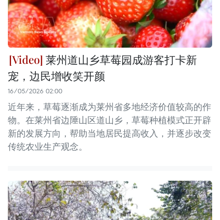
莱州道山乡草莓园成游客打卡新
宠，边民增收笑开颜
16/05/2026 02:00
近年来，草莓逐渐成为莱州省多地经济价值较高的作
物。在莱州省边陲山区道山乡，草莓种植模式正开辟
新的发展方向，帮助当地居民提高收入，并逐步改变
传统农业生产观念。