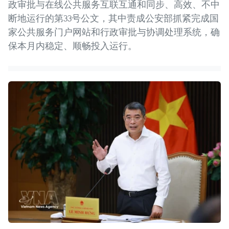
政审批与在线公共服务互联互通和同步、高效、不中
断地运行的第33号公文，其中责成公安部抓紧完成国
家公共服务门户网站和行政审批与协调处理系统，确
保本月内稳定、顺畅投入运行。