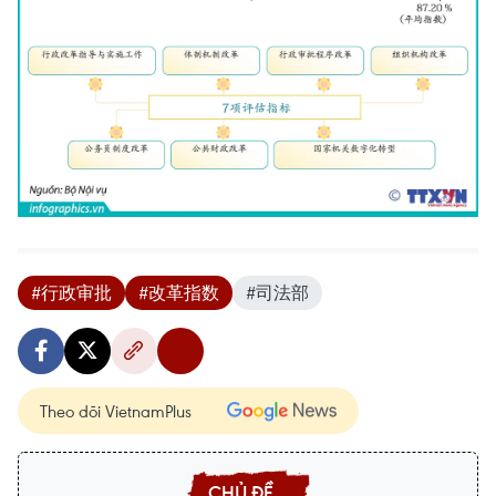
#行政审批
#改革指数
#司法部
Theo dõi VietnamPlus