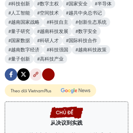
#科技创新
#数字主权
#国家安全
#半导体
#人工智能
#空间技术
#越共中央总书记
#越南国家战略
#科技自主
#创新生态系统
#量子研究
#越南科技发展
#数字安全
#国家数据
#科研人才
#国际科技合作
#越南数字经济
#科技强国
#越南科技政策
#量子创新
#高科技产业
Theo dõi VietnamPlus
从决议到实践