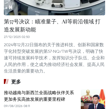
第57号决议：瞄准量子、AI等前沿领域 打
造发展新动能
27/12/2025 02:50
2024年12月22日颁布的关于推进科技、创新和国家数
字化转型突破发展的第57-NQ/TW号决议，明确了快
速可持续发展科学技术，发挥知识分子队伍、企业和
人民的作用，使之成为推动经济社会发展、提高人民
生活质量的重要动力。
更多
推动越南与新西兰全面战略伙伴关系
更加务实高效发展的重要里程碑
09/08/2026 08:11