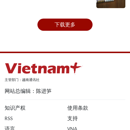
下载更多
主管部门：越南通讯社
网站总编辑：陈进笋
知识产权
使用条款
RSS
支持
语言
VNA