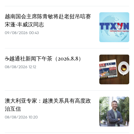
越南国会主席陈青敏将赴老挝吊唁赛
宋蓬·丰威汉同志
09/08/2026 00:43
☕️越通社新闻下午茶（2026.8.8）
08/08/2026 12:12
澳大利亚专家：越澳关系具有高度政
治互信
08/08/2026 10:20