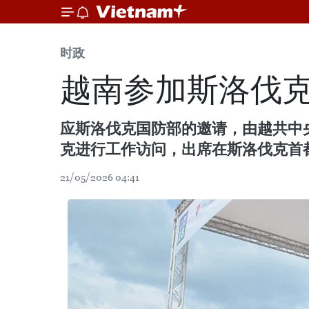
时政
越南参加斯洛伐
应斯洛伐克国防部的邀请，由越共中
克进行工作访问，出席在斯洛伐克首都
21/05/2026 04:41