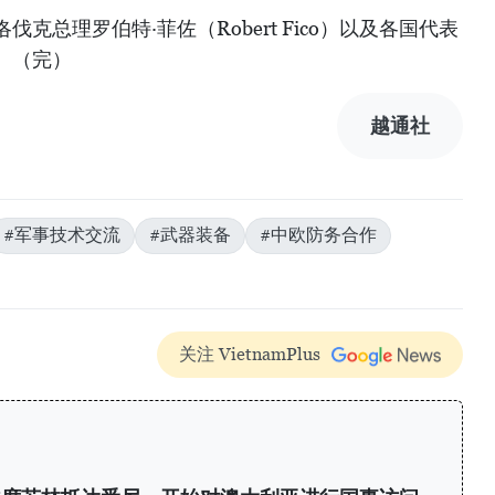
克总理罗伯特·菲佐（Robert Fico）以及各国代表
。（完）
越通社
#军事技术交流
#武器装备
#中欧防务合作
关注 VietnamPlus