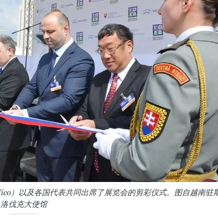
 Fico）以及各国代表共同出席了展览会的剪彩仪式。图自越南驻
洛伐克大使馆