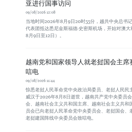
亚进行国事访问
09/08/2026 12:08
当地时间2026年8月9日20时55分，越共中央总
代表团抵达悉尼金斯福德·史密斯机场，开始对澳大利
8月9日至12日）。
越南党和国家领导人就老挝国会主席
唁电
09/08/2026 11:44
惊悉老挝人民革命党中央政治局委员、老挝人民民主
威汉于2026年8月8日逝世，越南共产党中央委员
会、越南社会主义共和国主席、越南社会主义共和
员会已向老挝人民革命党中央委员会、老挝国会、
老挝建国阵线中央委员会致唁电。