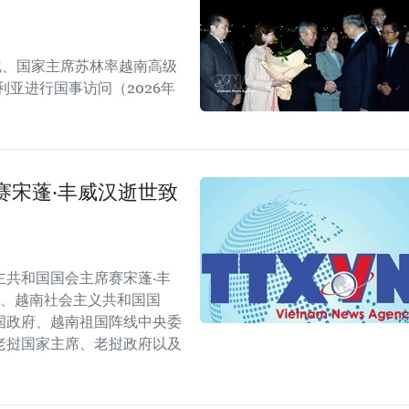
书记、国家主席苏林率越南高级
亚进行国事访问（2026年
赛宋蓬·丰威汉逝世致
共和国国会主席赛宋蓬·丰
会、越南社会主义共和国国
国政府、越南祖国阵线中央委
老挝国家主席、老挝政府以及