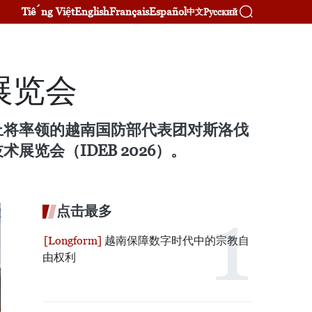
Tiếng Việt
English
Français
Español
Русский
中文
展览会
上将率领的越南国防部代表团对斯洛伐
览会（IDEB 2026）。
点击最多
越南保障数字时代中的宗教自
由权利