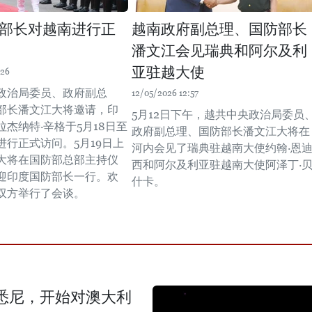
部长对越南进行正
越南政府副总理、国防部长
潘文江会见瑞典和阿尔及利
亚驻越大使
:26
政治局委员、政府副总
12/05/2026 12:57
部长潘文江大将邀请，印
5月12日下午，越共中央政治局委员
杰纳特·辛格于5月18日至
政府副总理、国防部长潘文江大将在
进行正式访问。5月19日上
河内会见了瑞典驻越南大使约翰·恩
大将在国防部总部主持仪
西和阿尔及利亚驻越南大使阿泽丁·
迎印度国防部长一行。欢
什卡。
双方举行了会谈。
悉尼，开始对澳大利