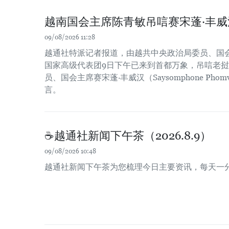
越南国会主席陈青敏吊唁赛宋蓬·丰威
09/08/2026 11:28
越通社特派记者报道，由越共中央政治局委员、国
国家高级代表团9日下午已来到首都万象，吊唁老
员、国会主席赛宋蓬·丰威汉（Saysomphone Pho
言。
☕️越通社新闻下午茶（2026.8.9）
09/08/2026 10:48
越通社新闻下午茶为您梳理今日主要资讯，每天一