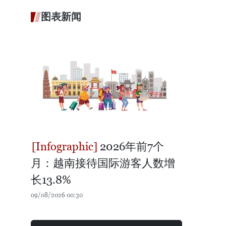
图表新闻
2026年前7个
月：越南接待国际游客人数增
长13.8%
09/08/2026 00:30