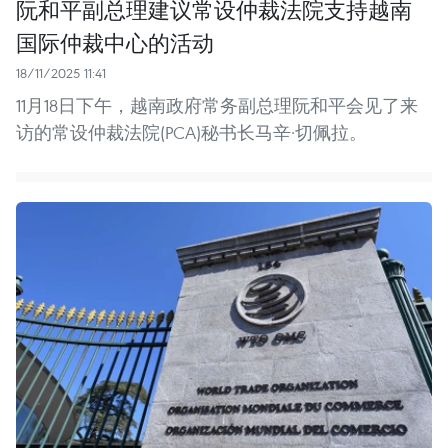
阮和平副总理建议常设仲裁法院支持越南
国际仲裁中心的活动
18/11/2025 11:41
11月18日下午，越南政府常务副总理阮和平会见了来
访的常设仲裁法院(PCA)秘书长马辛·切佩拉。