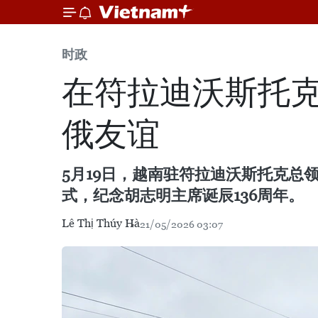
时政
在符拉迪沃斯托克
俄友谊
5月19日，越南驻符拉迪沃斯托克
式，纪念胡志明主席诞辰136周年。
Lê Thị Thúy Hà
21/05/2026 03:07