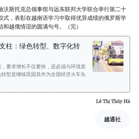
迪沃斯托克总领事馆与远东联邦大学联合举行第二十
仪式，表彰在越南语学习中取得优异成绩的俄罗斯学
结和越俄情谊的圆满句号。（完）
支柱：绿色转型、数字化转
段，要求增长不仅要快，还必须与环境质
色转型是继续巩固其作为全国经济火车头
Lê Thị Thúy Hà
越通社