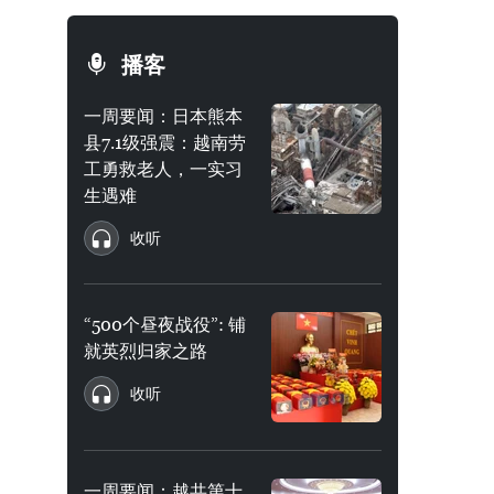
播客
一周要闻：日本熊本
县7.1级强震：越南劳
工勇救老人，一实习
生遇难
收听
“500个昼夜战役”: 铺
就英烈归家之路
收听
一周要闻：越共第十