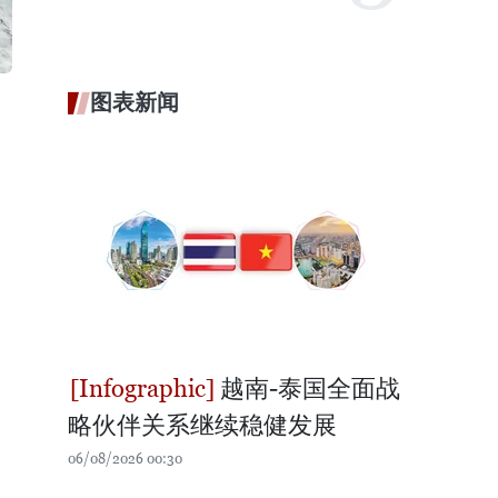
图表新闻
越南-泰国全面战
略伙伴关系继续稳健发展
06/08/2026 00:30