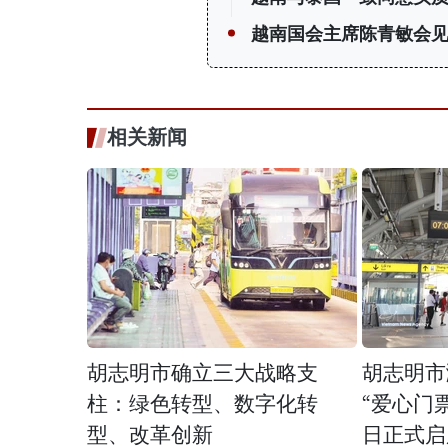
越南国会主席陈青敏会见
相关新闻
胡志明市确立三大战略支
胡志明市
柱：绿色转型、数字化转
“爱心门票
型、改革创新
日正式启