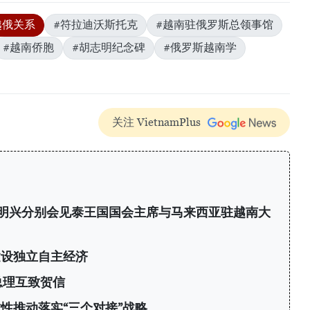
越俄关系
#符拉迪沃斯托克
#越南驻俄罗斯总领事馆
#越南侨胞
#胡志明纪念碑
#俄罗斯越南学
关注 VietnamPlus
明兴分别会见泰王国国会主席与马来西亚驻越南大
建设独立自主经济
总理互致贺信
性推动落实“三个对接”战略