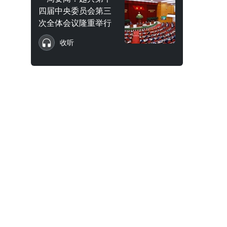
四届中央委员会第三
次全体会议隆重举行
收听