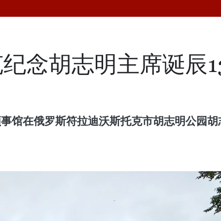
纪念胡志明主席诞辰1
总领事馆在俄罗斯符拉迪沃斯托克市胡志明公园