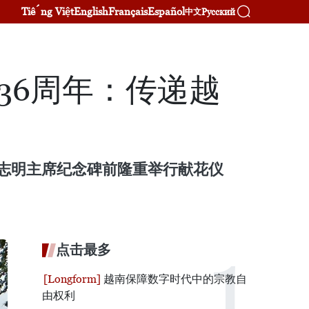
Tiếng Việt
English
Français
Español
Русский
中文
36周年：传递越
胡志明主席纪念碑前隆重举行献花仪
点击最多
越南保障数字时代中的宗教自
由权利