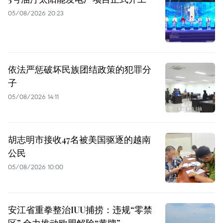
05/08/2026 20:23
依法严惩破坏民族团结政策的犯罪分
子
05/08/2026 14:11
胡志明市接收47名被美国驱逐的越南
公民
05/08/2026 10:00
安江省重拳整治IUU捕捞：违规“零禁
区” 全力推动欧盟解除“黄牌”