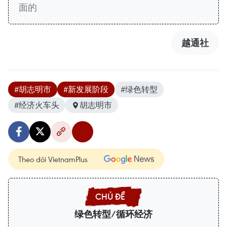
面的
越通社
#胡志明市
#新发展阶段
#绿色转型
#经济火车头
胡志明市
Theo dõi VietnamPlus
绿色转型/循环经济