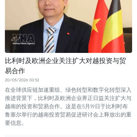
比利时及欧洲企业关注扩大对越投资与贸
易合作
20/05/2026 03:52
在全球供应链加速重组、绿色转型和数字化转型深入
推进背景下，比利时及欧洲企业界正日益关注扩大与
越南的投资和贸易合作。这是在5月19日于比利时布
鲁塞尔举行的越南投资贸易促进研讨会上释放出的重
要信息。