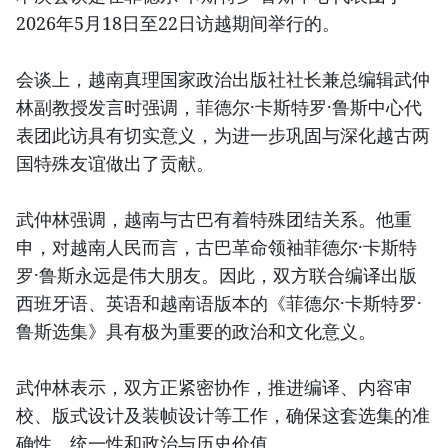
2026年5月18日至22日访越期间举行的。
会谈上，越南真理国家政治出版社社长兼总编辑武仲
林副教授发言时强调，菲德尔·卡斯特罗·鲁斯中心代
表团此访具有切实意义，为进一步巩固与深化越古两
国特殊友谊做出了贡献。
武仲林强调，越南与古巴有着特殊团结关系。他重
申，对越南人民而言，古巴革命领袖菲德尔·卡斯特
罗·鲁斯永远是伟大朋友。因此，双方联合编译出版
西班牙语、英语和越南语版本的《菲德尔·卡斯特罗·
鲁斯选集》具有极为重要的政治和文化意义。
武仲林表示，双方正紧密协作，推进编译、内容审
校、版式设计及装帧设计等工作，确保这套选集的准
确性、统一性和政治与历史价值。