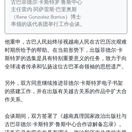
古巴菲德尔·卡斯特罗·鲁斯中心
主任雷内·冈萨雷斯·巴里奥斯
（Rene Gonzalez Barrios）博士
率领的该代表团举行工作会谈。
他重申，古巴人民始终珍视越南人民在古巴历次艰难
时期所给予的帮助。在当前形势下，出版菲德尔·卡
斯特罗的选集是具有特别重要意义的任务，致力于向
全球读者传承和弘扬这位古巴革命领袖的思想遗产。
另外，双方同意继续推进菲德尔·卡斯特罗电子书架
的搭建工作，并在出版有关越古关系的作品中扩大合
作关系。
会谈期间，双方签署了《越南真理国家政治出版社与
古巴菲德尔·卡斯特罗·鲁斯中心合作谅解备忘录》。