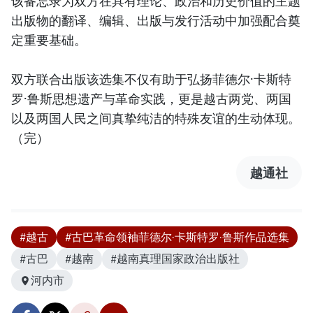
该备忘录为双方在具有理论、政治和历史价值的主题
出版物的翻译、编辑、出版与发行活动中加强配合奠
定重要基础。
双方联合出版该选集不仅有助于弘扬菲德尔·卡斯特
罗·鲁斯思想遗产与革命实践，更是越古两党、两国
以及两国人民之间真挚纯洁的特殊友谊的生动体现。
（完）
越通社
#越古
#古巴革命领袖菲德尔·卡斯特罗·鲁斯作品选集
#古巴
#越南
#越南真理国家政治出版社
河内市