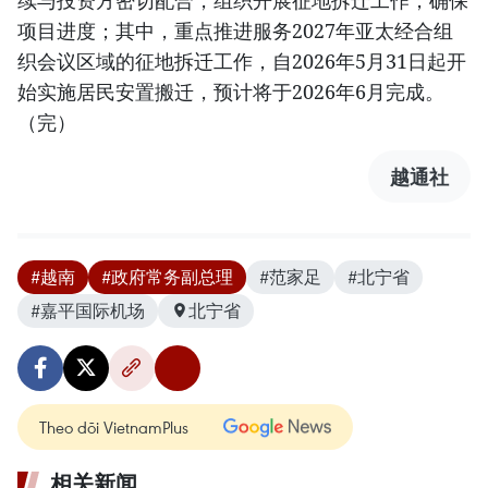
项目进度；其中，重点推进服务2027年亚太经合组
织会议区域的征地拆迁工作，自2026年5月31日起开
始实施居民安置搬迁，预计将于2026年6月完成。
（完）
越通社
#越南
#政府常务副总理
#范家足
#北宁省
#嘉平国际机场
北宁省
Theo dõi VietnamPlus
相关新闻