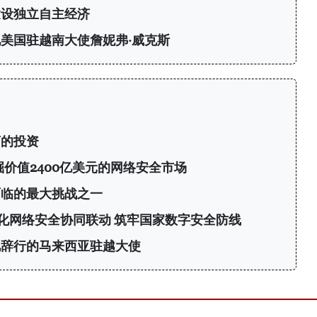
建设独立自主经济
美国驻越南大使詹妮弗·威克斯
商的投资
挖掘价值2400亿美元的网络安全市场
面临的最大挑战之一
化网络安全协同联动 筑牢国家数字安全防线
见辞行的马来西亚驻越大使