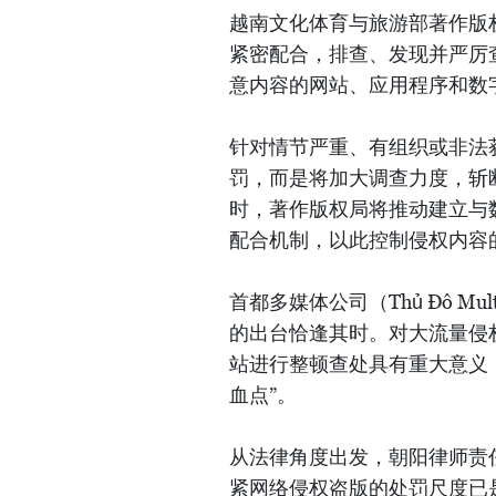
越南文化体育与旅游部著作版
紧密配合，排查、发现并严厉
意内容的网站、应用程序和数
针对情节严重、有组织或非法
罚，而是将加大调查力度，斩
时，著作版权局将推动建立与
配合机制，以此控制侵权内容
首都多媒体公司（Thủ Đô Mu
的出台恰逢其时。对大流量侵
站进行整顿查处具有重大意义
血点”。
从法律角度出发，朝阳律师责任
紧网络侵权盗版的处罚尺度已