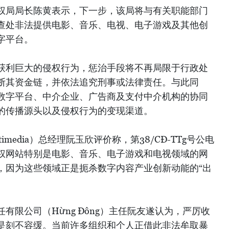
权局局长陈黄表示，下一步，该局将与有关职能部门
查处非法提供电影、音乐、电视、电子游戏及其他创
字平台。
获利巨大的侵权行为，惩治手段将不再局限于行政处
断其资金链，并依法追究刑事或法律责任。与此同
数字平台、中介企业、广告商及支付中介机构的协同
的传播源头以及侵权行为的变现渠道。
ltimedia）总经理阮玉欣评价称，第38/CĐ-TTg号公电
权网站特别是电影、音乐、电子游戏和电视领域的网
，因为这些领域正是扼杀数字内容产业创新动能的“出
有限公司（Hừng Đông）主任阮友遂认为，严厉收
是刻不容缓。当前许多组织和个人正借此非法牟取暴