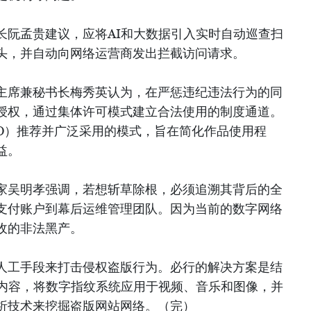
长阮孟贵建议，应将AI和大数据引入实时自动巡查扫
头，并自动向网络运营商发出拦截访问请求。
主席兼秘书长梅秀英认为，在严惩违纪违法行为的同
授权，通过集体许可模式建立合法使用的制度通道。
PO）推荐并广泛采用的模式，旨在简化作品使用程
益。
家吴明孝强调，若想斩草除根，必须追溯其背后的全
支付账户到幕后运维管理团队。因为当前的数字网络
收的非法黑产。
人工手段来打击侵权盗版行为。必行的解决方案是结
制内容，将数字指纹系统应用于视频、音乐和图像，并
析技术来挖掘盗版网站网络。（完）