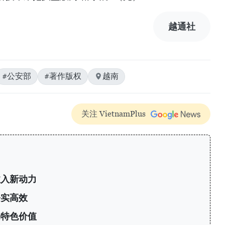
越通社
#公安部
#著作版权
越南
关注 VietnamPlus
注入新动力
务实高效
的特色价值