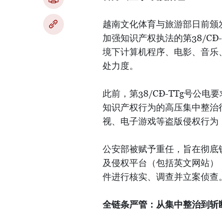
越南文化体育与旅游部日前颁发
加强知识产权执法的第38/C
境下计算机程序、电影、音乐
处力度。
此前，第38/CĐ-TTg号公电
知识产权行为的高压集中整治
视、电子游戏等盗版侵权行为
公安部被赋予重任，旨在彻底
及侵权平台（包括英文网站）
件进行核实、调查并立案侦查
全链条严管：从集中整治到斩