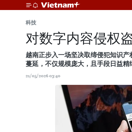
科技
对数字内容侵权盗
越南正步入一场坚决取缔侵犯知识产
蔓延，不仅规模庞大，且手段日益精
21/05/2026 03:40