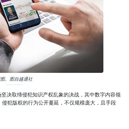
附图。图自越通社
场坚决取缔侵犯知识产权乱象的决战，其中数字内容领
域，侵犯版权的行为公开蔓延，不仅规模庞大，且手段