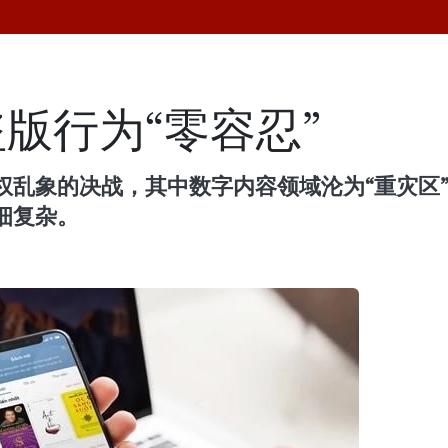
版行为“零容忍”
权乱象的决战，其中数字内容领域沦为“重灾区
细复杂。