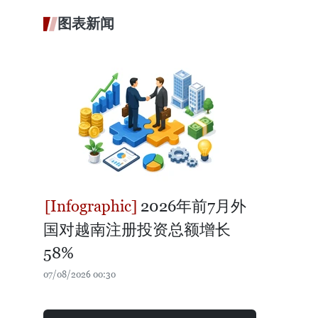
图表新闻
2026年前7月外
国对越南注册投资总额增长
58%
07/08/2026 00:30