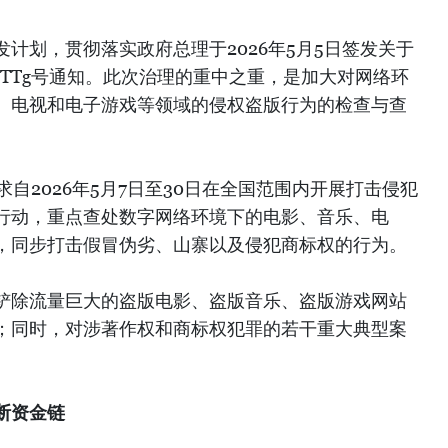
计划，贯彻落实政府总理于2026年5月5日签发关于
Đ-TTg号通知。此次治理的重中之重，是加大对网络环
、电视和电子游戏等领域的侵权盗版行为的检查与查
要求自2026年5月7日至30日在全国范围内开展打击侵犯
行动，重点查处数字网络环境下的电影、音乐、电
，同步打击假冒伪劣、山寨以及侵犯商标权的行为。
铲除流量巨大的盗版电影、盗版音乐、盗版游戏网站
；同时，对涉著作权和商标权犯罪的若干重大典型案
。
断资金链