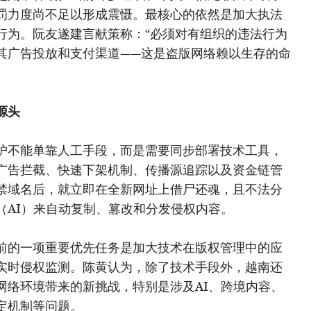
罚力度尚不足以形成震慑。最核心的依然是加大执法
行为。阮友遂建言献策称：“必须对有组织的违法行为
其广告投放和支付渠道——这是盗版网络赖以生存的命
源头
护不能单靠人工手段，而是需要同步部署技术工具，
广告拦截、快速下架机制、传播源追踪以及资金链管
禁域名后，就立即在全新网址上借尸还魂，且不法分
（AI）来自动复制、篡改和分发侵权内容。
前的一项重要优先任务是加大技术在版权管理中的应
实时侵权监测。陈黄认为，除了技术手段外，越南还
网络环境带来的新挑战，特别是涉及AI、跨境内容、
定机制等问题。