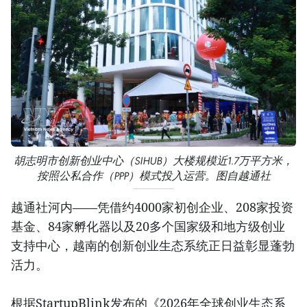
胡志明市创新创业中心（SIHUB）大楼规模近1.7万平方米，
按照公私合作（PPP）模式投入运营。图自越通社
越通社河内——凭借约4000家初创企业、208家投资
基金、84家孵化器以及20多个国家级和地方级创业
支持中心，越南的创新创业生态系统正日益彰显蓬勃
活力。
根据StartupBlink发布的《2026年全球创业生态系