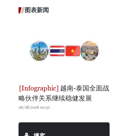
图表新闻
越南-泰国全面战
略伙伴关系继续稳健发展
06/08/2026 00:30