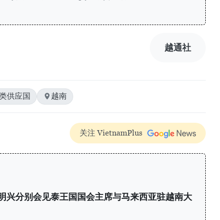
越通社
虾类供应国
越南
关注 VietnamPlus
明兴分别会见泰王国国会主席与马来西亚驻越南大