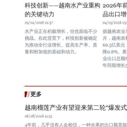
科技创新——越南水产业重构
2026
的关键动力
品出口增长
29/04/2026 21:37
04/05/2026 03
水产业正在积极增长，但也面临不少
据越南农业与
挑战。在此背景下，科技创新被确定
月，越南农
为推动全行业增长、提高生产率、质
60.5亿美
量和附加值的基础和动力。
降0.8%。
业出口总额约
年同期增长5
更多
越南榴莲产业有望迎来第二轮“爆发式
06/08/2026 11:55
4年前，几乎没有人会相信，一种水果的出口额竟