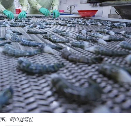
附图。图自越通社