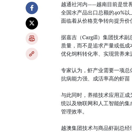
越通社河内——越南目前是世界
全国水产品出口总额的40%
面临着从价格竞争转向提升价
据嘉吉（Cargill）集团
质量，而不是追求产量或低成本
优化饲料转化率、实现营养来
专家认为，虾产业需要一项总
抗病能力强、成活率高的虾苗
与此同时，养殖技术应用正成为
统以及物联网和人工智能的集
管理效率。
越澳集团技术与商品虾副总经