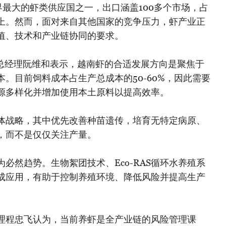
最大的虾类供应国之一，出口涵盖100多个市场，占
以上。然而，面对来自其他国家的竞争压力，虾产业正
值、技术和产业链协同的要求。
技术副总经理阮维和表示，越南虾的合适发展方向是聚焦于
。目前饲料成本占生产总成本的50-60%，因此需要
源多样化并增加使用本土原料以提高效率。
体战略，其中优先改善种苗遗传，培育无特定病原、
，而不是仅仅关注产量。
必然趋势。生物絮团技术、Eco-RAS循环水养殖系
成应用，有助于控制养殖环境、降低风险并提高生产
理程忠飞认为，当前养虾是全产业链的风险管理课