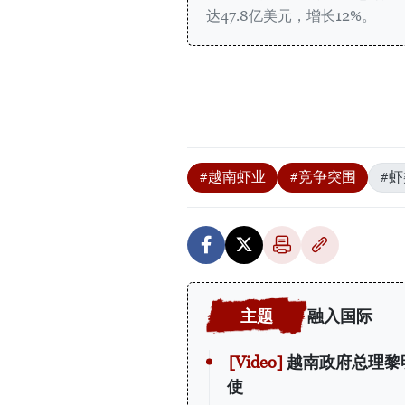
达47.8亿美元，增长12%。
#越南虾业
#竞争突围
#
融入国际
越南政府总理黎
使