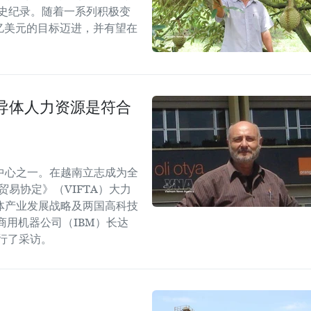
历史纪录。随着一系列积极变
5亿美元的目标迈进，并有望在
导体人力资源是符合
中心之一。在越南立志成为全
易协定》（VIFTA）大力
体产业发展战略及两国高科技
商用机器公司（IBM）长达
进行了采访。