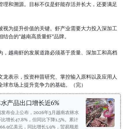
管理和溯源。目标不仅是虾能存活并长大，还要满足
被视为提升价值的关键。虾产业需要大力投入深加工
结合的"越南高质量虾"品牌。
为，越南虾的发展道路必须基于质量、深加工和高档
文龙表示，投资种苗研究、掌控输入原料以及应用人
全球市场上提升竞争力的基础。（完）
林水产品出口增长近6%
发布会上公布，2026年3月越南农林水
比增长47.8%，但同比下降1.5%。累计
66.9亿美元，同比增长5.9%，贸易顺差