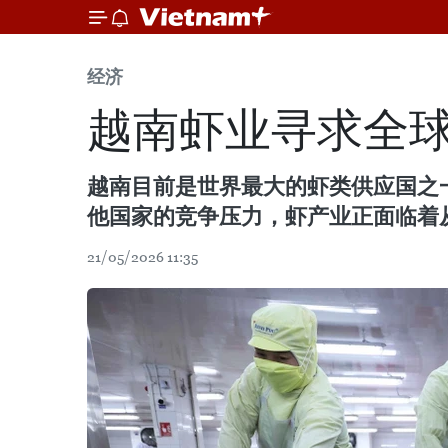
经济
越南虾业寻求全
越南目前是世界最大的虾类供应国之一
他国家的竞争压力，虾产业正面临着
21/05/2026 11:35