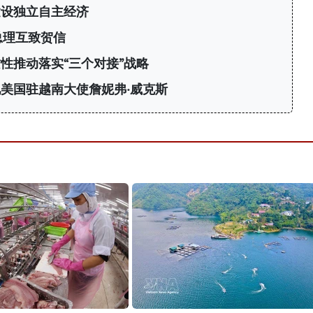
建设独立自主经济
总理互致贺信
性推动落实“三个对接”战略
美国驻越南大使詹妮弗·威克斯