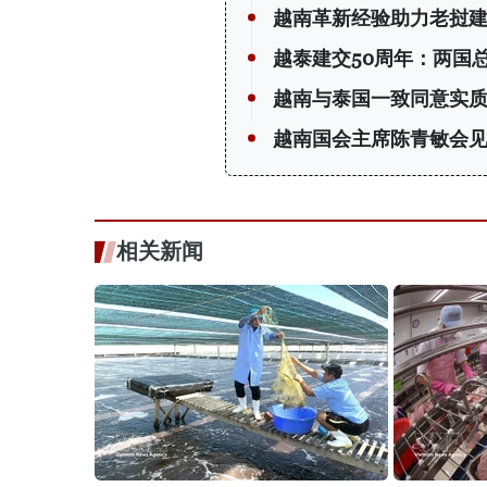
越南革新经验助力老挝
越泰建交50周年：两国
越南与泰国一致同意实质
越南国会主席陈青敏会见
相关新闻