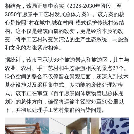
相结合，该局正集中落实《2025-2030年阶段，至
2050年愿景手工艺村发展总体方案》。该方案的核
心是按照“村在城中,城在村间”模式保护传统村落结
构。这不仅是建筑面貌的改变，更是经济本质的改
变，将手工艺村转变为清洁的生产生态系统，与旅游
和文化的发张紧密相连。
据统计，该市已承认55个旅游景点和旅游区，其中与
农业、农村、手工艺村和生态旅游相关的景点27个。
绿色空间的整合不仅停留在景观层面，还深入到技术
基础设施以及采用集中式、多功能的废物处理站模
式。该市正在审查《百年愿景固体废物管理总体规
划》的总体方向，确保将运输半径缩短至50公里以
下，并彻底处理手工艺村集群的污染问题。