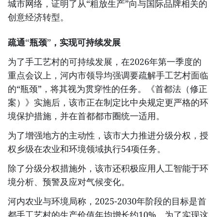
城市网络，证明了从“粗放生产”向与国际品牌相关的
创意经济转型。
疏通“瓶颈”，实现可持续发展
为了手工艺村的可持续发展，在2026年第一季度的
重点会议上，河内市领导均强调要疏解手工艺村面临
的“瓶颈”，将其视为贯穿性的任务。《首都法（修正
案）》实施后，该市正在制定比中央规定更严格的环
境保护措施，并在首都都市圈统一适用。
为了增强地方的主动性，该市大力推进分级分权，授
权乡级在农业和环境领域执行54项任务。
除了分级分权措施外，该市还积极应用人工智能于环
境分析、预警及应对气候变化。
河内农业与环境局称，2025-2030年阶段的目标是首
都手工艺村的生产价值年均增长约10%。为了实现这