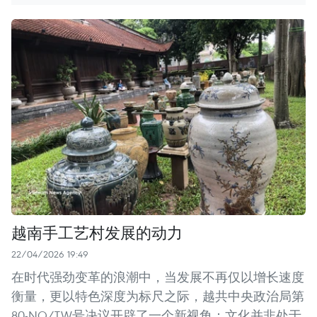
越南手工艺村发展的动力
22/04/2026 19:49
在时代强劲变革的浪潮中，当发展不再仅以增长速度
衡量，更以特色深度为标尺之际，越共中央政治局第
80-NQ/TW号决议开辟了一个新视角：文化并非处于