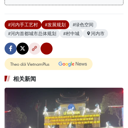
#河内手工艺村
#发展规划
#绿色空间
#河内首都城市总体规划
#村中城
河内市
Theo dõi VietnamPlus
相关新闻