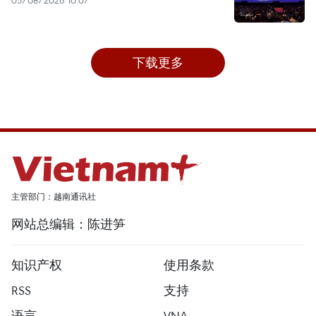
下载更多
主管部门：越南通讯社
网站总编辑：陈进笋
知识产权
使用条款
RSS
支持
语言
VNA