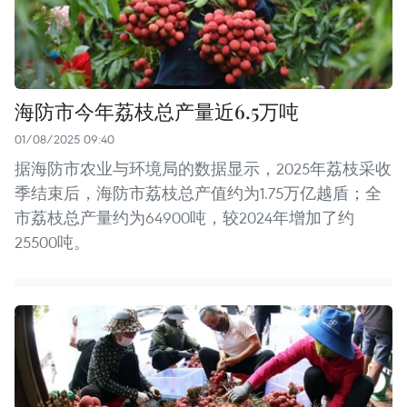
海防市今年荔枝总产量近6.5万吨
01/08/2025 09:40
据海防市农业与环境局的数据显示，2025年荔枝采收
季结束后，海防市荔枝总产值约为1.75万亿越盾；全
市荔枝总产量约为64900吨，较2024年增加了约
25500吨。