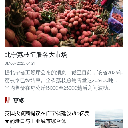
北宁荔枝征服各大市场
01/08/2025 04:21
据北宁省工贸厅公布的消息，截至目前，该省2025年
荔枝季已经结束。全省荔枝总销售量达205400吨，
平均售价在每公斤15000至25000越盾之间波动。
更多
英国投资商提议在广宁省建设180亿美
元的港口与工业城市综合体