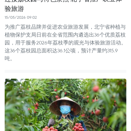
验旅游
15/05/2026 09:02
为推广荔枝品牌并促进农业旅游发展，北宁省种植与
植物保护支局日前在全省范围内遴选出36个优质荔枝
园，用于服务2026年荔枝季的观光与体验旅游活动。
这36个荔枝园总面积达36.1公顷，预计产量约315.9
吨。