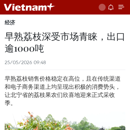
经济
早熟荔枝深受市场青睐，出口
逾1000吨
25/05/2026 09:48
早熟荔枝销售价格稳定在高位，且在传统渠道
和电子商务渠道上均呈现出积极的消费势头，
让北宁省的荔枝果农们欣喜地迎来正式采收
季。