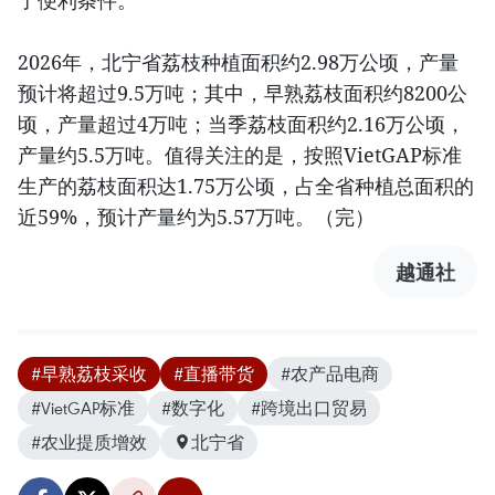
2026年，北宁省荔枝种植面积约2.98万公顷，产量
预计将超过9.5万吨；其中，早熟荔枝面积约8200公
顷，产量超过4万吨；当季荔枝面积约2.16万公顷，
产量约5.5万吨。值得关注的是，按照VietGAP标准
生产的荔枝面积达1.75万公顷，占全省种植总面积的
近59%，预计产量约为5.57万吨。（完）
越通社
#早熟荔枝采收
#直播带货
#农产品电商
#VietGAP标准
#数字化
#跨境出口贸易
#农业提质增效
北宁省