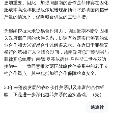
更加重要。因此，加强同越南的合作是菲律宾在因化
肥成本高涨和极强厄尔尼诺现象预计将影响国内稻米
产量的情况下，保障粮食供应的主动举措。
为继续挖掘大米贸易合作潜力，两国近期不断巩固相
关政府部门间的伙伴关系，协调有效落实已签署的农
业合作和大米贸易合作谅解备忘录。在近日于菲律宾
举行的第48届东盟峰会期间，越南政府总理黎明兴与
菲律宾总统费迪南德·罗慕尔德兹·马科斯二世在双边
接触中，一致同意推动两国战略伙伴关系中的若干支
柱合作重点，其中包括加强合作保障粮食安全。
50年来蓬勃发展的战略伙伴关系以及丰富的合作经
验，正是进一步深化越菲关系的坚实基础。（完）
越通社