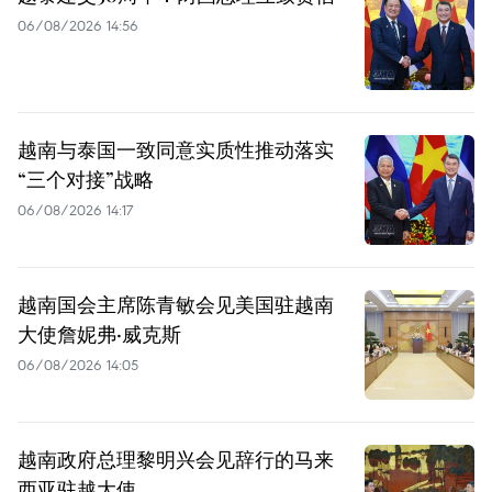
06/08/2026 14:56
越南与泰国一致同意实质性推动落实
“三个对接”战略
06/08/2026 14:17
越南国会主席陈青敏会见美国驻越南
大使詹妮弗·威克斯
06/08/2026 14:05
越南政府总理黎明兴会见辞行的马来
西亚驻越大使