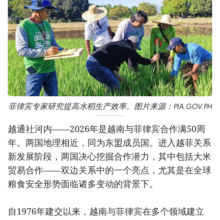
菲律宾专家研究提高水稻生产效率。图片来源：PIA.GOV.PH
越通社河内——2026年是越南与菲律宾合作满50周
年。两国地理相近，同为东盟成员国。进入越菲关系
新发展阶段，两国决心挖掘合作潜力，其中包括大米
贸易合作——双边关系中的一个亮点，尤其是在全球
粮食安全形势面临诸多变动的背景下。
自1976年建交以来，越南与菲律宾在多个领域建立