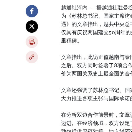
越通社河内——据越通社驻曼谷记者
为《苏林总书记、国家主席访
遇》的文章指出，越共中央总
仅具有庆祝两国建交50周年
里程碑。
文章指出，此访正值越南与泰国
之后。双方同时签署了8项合
价为两国关系史上最全面的合
文章还强调了苏林总书记、国
大力推进各项主张与国际承诺
在分析双边合作前景时，文章
迈进。在经济领域，双方设定
动包括供应链对接、地方经济