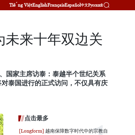
Tiếng Việt
English
Français
Español
Русский
中文
为未来十年双边关
总书记、国家主席访泰：泰越半个世纪关系
将对泰国进行的正式访问，不仅具有庆
点击最多
越南保障数字时代中的宗教自