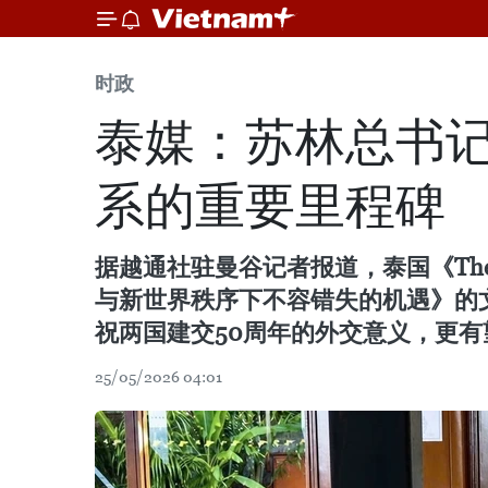
时政
泰媒：苏林总书
系的重要里程碑
据越通社驻曼谷记者报道，泰国《The
与新世界秩序下不容错失的机遇》的
祝两国建交50周年的外交意义，更
25/05/2026 04:01