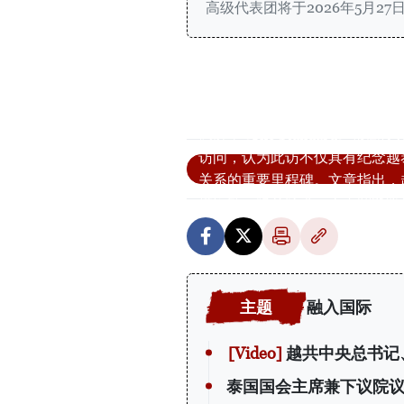
高级代表团将于2026年5月2
#泰国《The Standard
访问，认为此访不仅具有纪念越
关系的重要里程碑。文章指出，
供应链、绿色经济、人工智能等
融入国际
越共中央总书记
泰国国会主席兼下议院