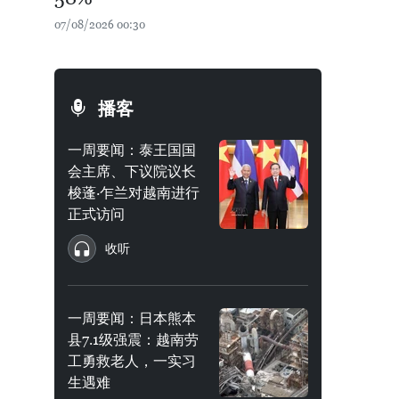
07/08/2026 00:30
播客
一周要闻：泰王国国
会主席、下议院议长
梭蓬·乍兰对越南进行
正式访问
收听
一周要闻：日本熊本
县7.1级强震：越南劳
工勇救老人，一实习
生遇难