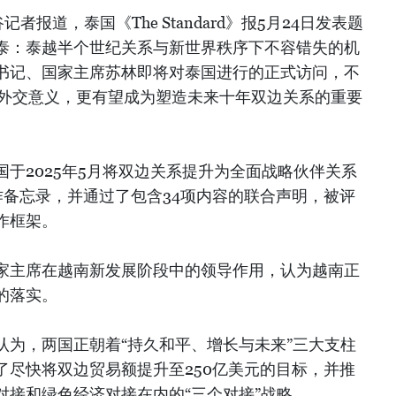
报道，泰国《The Standard》报5月24日发表题
泰：泰越半个世纪关系与新世界秩序下不容错失的机
书记、国家主席苏林即将对泰国进行的正式访问，不
的外交意义，更有望成为塑造未来十年双边关系的重要
于2025年5月将双边关系提升为全面战略伙伴关系
作备忘录，并通过了包含34项内容的联合声明，被评
作框架。
家主席在越南新发展阶段中的领导作用，认为越南正
的落实。
认为，两国正朝着“持久和平、增长与未来”三大支柱
了尽快将双边贸易额提升至250亿美元的目标，并推
对接和绿色经济对接在内的“三个对接”战略。