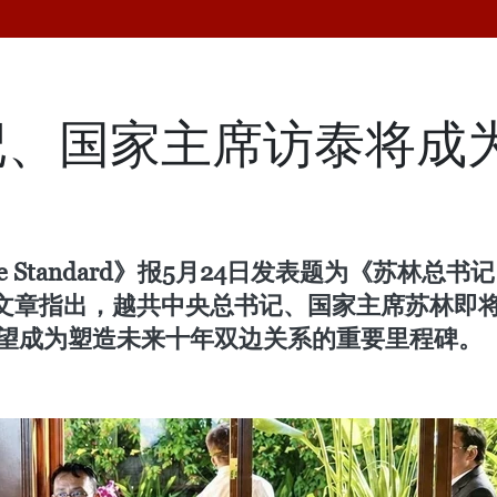
记、国家主席访泰将成
 Standard》报5月24日发表题为《苏林
文章指出，越共中央总书记、国家主席苏林即
有望成为塑造未来十年双边关系的重要里程碑。