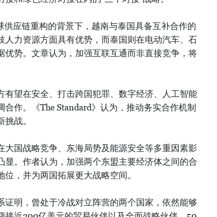
出，在全球供应链重构的背景下，越南与泰国具备互补合作的
技人力资源方面具有优势，而泰国则在电动汽车、石
据优势。文章认为，加强互联互通而非直接竞争，将
方有望在安全、打击跨国犯罪、数字经济、人工智能
作。《The Standard》认为，推动务实合作机制
新挑战。
在大国战略竞争、东海局势及能源安全等多重因素影
凸显。作者认为，加强两个东盟主要经济体之间的合
地位，并为两国拓展更大战略空间。
系证明，曾处于冷战对立阵营的两个国家，依然能够
接近200亿美元的贸易伙伴以及全面战略伙伴。50