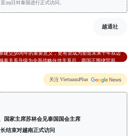
7日至29日对泰国进行正式访问。
越通社
》报高度评价越共中央总书记、国家主席苏林即将对泰国进行的正式
泰建交50周年的重要意义，更有望成为塑造未来十年双边
越泰关系升级为全面战略伙伴关系后，两国正围绕贸易、
领域深化合作。
关注 VietnamPlus
、国家主席苏林会见泰国国会主席
议长结束对越南正式访问