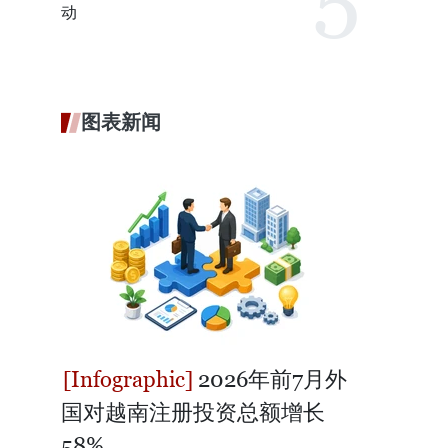
动
图表新闻
2026年前7月外
国对越南注册投资总额增长
58%