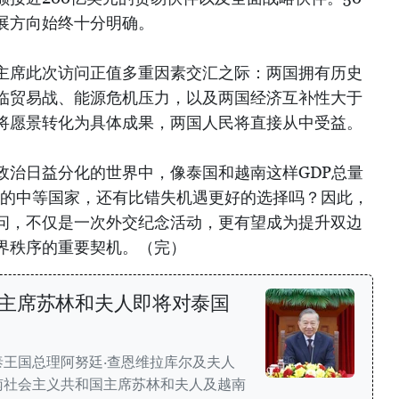
展方向始终十分明确。
主席此次访问正值多重因素交汇之际：两国拥有历史
临贸易战、能源危机压力，以及两国经济互补性大于
将愿景转化为具体成果，两国人民将直接从中受益。
政治日益分化的世界中，像泰国和越南这样GDP总量
.7亿的中等国家，还有比错失机遇更好的选择吗？因此，
问，不仅是一次外交纪念活动，更有望成为提升双边
界秩序的重要契机。（完）
主席苏林和夫人即将对泰国
王国总理阿努廷·查恩维拉库尔及夫人
南社会主义共和国主席苏林和夫人及越南