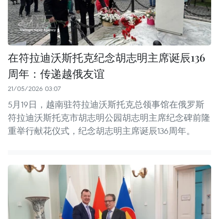
在符拉迪沃斯托克纪念胡志明主席诞辰136
周年：传递越俄友谊
21/05/2026 03:07
5月19日，越南驻符拉迪沃斯托克总领事馆在俄罗斯
符拉迪沃斯托克市胡志明公园胡志明主席纪念碑前隆
重举行献花仪式，纪念胡志明主席诞辰136周年。