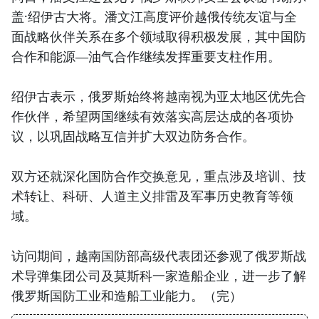
盖·绍伊古大将。潘文江高度评价越俄传统友谊与全
面战略伙伴关系在多个领域取得积极发展，其中国防
合作和能源—油气合作继续发挥重要支柱作用。
绍伊古表示，俄罗斯始终将越南视为亚太地区优先合
作伙伴，希望两国继续有效落实高层达成的各项协
议，以巩固战略互信并扩大双边防务合作。
双方还就深化国防合作交换意见，重点涉及培训、技
术转让、科研、人道主义排雷及军事历史教育等领
域。
访问期间，越南国防部高级代表团还参观了俄罗斯战
术导弹集团公司及莫斯科一家造船企业，进一步了解
俄罗斯国防工业和造船工业能力。（完）