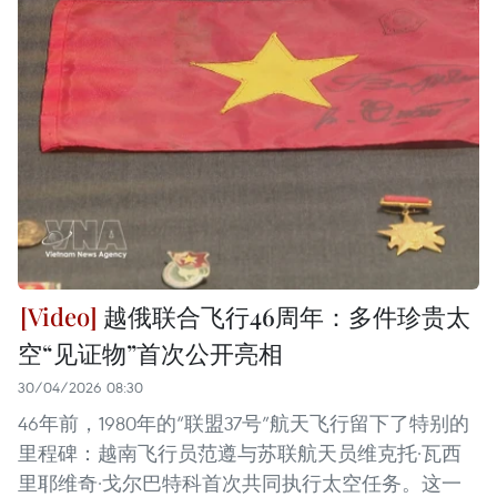
越俄联合飞行46周年：多件珍贵太
空“见证物”首次公开亮相
30/04/2026 08:30
46年前，1980年的“联盟37号”航天飞行留下了特别的
里程碑：越南飞行员范遵与苏联航天员维克托·瓦西
里耶维奇·戈尔巴特科首次共同执行太空任务。这一