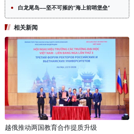
白龙尾岛——坚不可摧的“海上前哨堡垒”
相关新闻
越俄推动两国教育合作提质升级