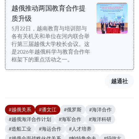
越俄推动两国教育合作提
质升级
5月22日，越南教育与培训部与
各有关机关和单位在河内联合举
行第三届越俄大学校长会议。这
是2026年越俄科学与教育合作年
框架下的重点活动之一。
越通社
#越俄关系
#潘文江
#俄罗斯
#海洋合作
#越俄海洋合作计划
#海军合作
#海洋科研
#造船工业
#海运合作
#人才培养
#越俄全面战略伙伴关系
#帕特鲁舍夫
#绍伊古