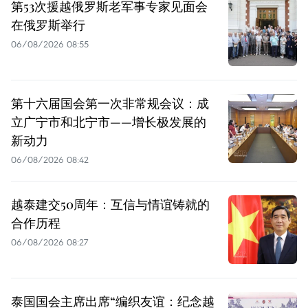
第53次援越俄罗斯老军事专家见面会
在俄罗斯举行
06/08/2026 08:55
第十六届国会第一次非常规会议：成
立广宁市和北宁市——增长极发展的
新动力
06/08/2026 08:42
越泰建交50周年：互信与情谊铸就的
合作历程
06/08/2026 08:27
泰国国会主席出席“编织友谊：纪念越