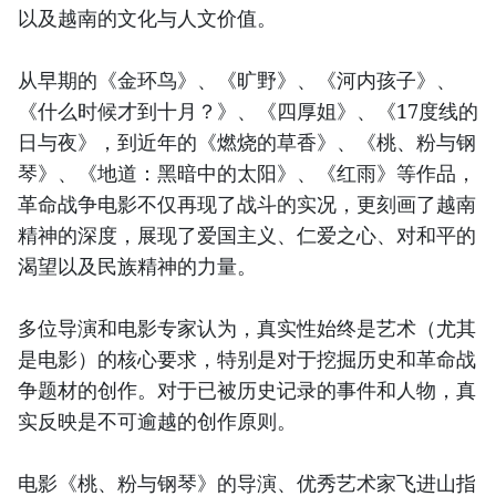
以及越南的文化与人文价值。
从早期的《金环鸟》、《旷野》、《河内孩子》、
《什么时候才到十月？》、《四厚姐》、《17度线的
日与夜》，到近年的《燃烧的草香》、《桃、粉与钢
琴》、《地道：黑暗中的太阳》、《红雨》等作品，
革命战争电影不仅再现了战斗的实况，更刻画了越南
精神的深度，展现了爱国主义、仁爱之心、对和平的
渴望以及民族精神的力量。
多位导演和电影专家认为，真实性始终是艺术（尤其
是电影）的核心要求，特别是对于挖掘历史和革命战
争题材的创作。对于已被历史记录的事件和人物，真
实反映是不可逾越的创作原则。
电影《桃、粉与钢琴》的导演、优秀艺术家飞进山指