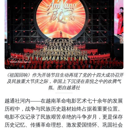
《祖国回响》作为开场节目生动再现了党的十四大成功召开
及民族重大节庆之际，举国上下沉浸在喜悦之中的欢腾气
氛。图自越通社
越通社河内——在越南革命电影艺术七十余年的发展
历程中，战争与民族历史题材始终占据着重要位置。
电影不仅记录了民族艰苦卓绝的斗争岁月，更是保存
历史记忆、传播革命理想、激发爱国情怀、巩固社会