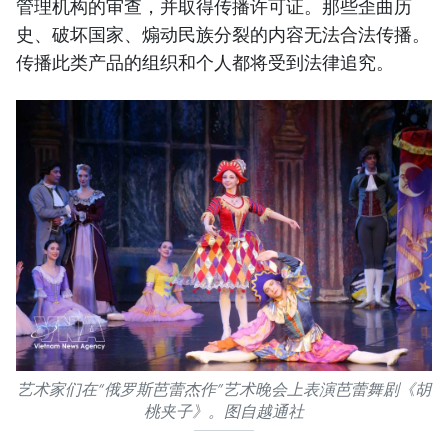
管理机构的审查，并取得传播许可证。那些歪曲历
史、破坏国家、煽动民族分裂的内容无法合法传播。
传播此类产品的组织和个人都将受到法律追究。
艺术家们在“俄罗斯芭蕾杰作”艺术晚会上表演芭蕾舞剧《胡
桃夹子》。图自越通社