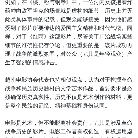
例如，在《桃、粉与钢琴》中，一位河内女孩抱着炸
药冲向敌军坦克的场景就是虚构的细节，历史上并无
此类具体事件的记载，但观众能够接受，因为他们感
受到了影片所要传达的爱国主义精神和时代气概。同
样，对于《红雨》这部影片，尽管关于广治战场某些
细节的准确性仍存争论，但更重要的是，该片成功再
现了战争的激烈氛围，对公众（尤其是年轻观众）产
生了强烈的情感冲击。
越南电影协会代表也持相似观点，认为对于挖掘革命
战争和民族历史题材的文学艺术作品，首要要求是必
须确保历史真实性。历史不仅是艺术创作的材料，更
是整个民族的记忆、精神基础和身份认同。
电影是艺术，但不能脱离社会责任，尤其是涉及革命
战争历史的影片。电影工作者有权创造，有权运用虚