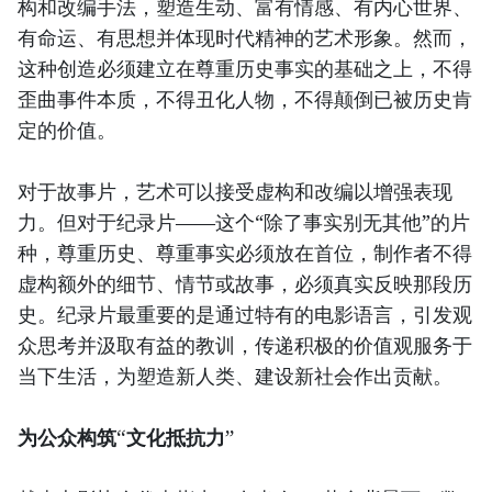
构和改编手法，塑造生动、富有情感、有内心世界、
有命运、有思想并体现时代精神的艺术形象。然而，
这种创造必须建立在尊重历史事实的基础之上，不得
歪曲事件本质，不得丑化人物，不得颠倒已被历史肯
定的价值。
对于故事片，艺术可以接受虚构和改编以增强表现
力。但对于纪录片——这个“除了事实别无其他”的片
种，尊重历史、尊重事实必须放在首位，制作者不得
虚构额外的细节、情节或故事，必须真实反映那段历
史。纪录片最重要的是通过特有的电影语言，引发观
众思考并汲取有益的教训，传递积极的价值观服务于
当下生活，为塑造新人类、建设新社会作出贡献。
为公众构筑“文化抵抗力”