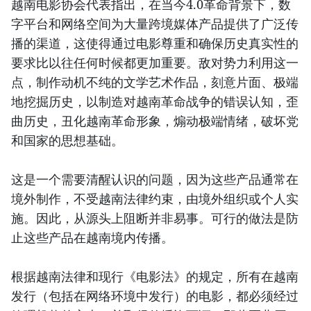
越南电影协会代表指出，在当今4.0革命背景下，数
字平台和网络空间为大量跨境媒体产品提供了广泛传
播的渠道，这使得通过电影尊重和确保历史真实性的
要求比以往任何时候都更加重要。敌对势力利用这一
点，制作动机不纯的文学艺术作品，刻意片面、极端
地挖掘历史，以制造对越南革命战争的错误认知，歪
曲历史，丑化越南革命形象，煽动极端情绪，破坏党
和国家的思想基础。
这是一个需要清醒认识的问题，因为这些产品通常在
境外制作，不受越南法律约束，由境外组织或个人实
施。因此，从源头上阻断并非易事。可行的做法是防
止这些产品在越南境内传播。
根据越南法律和现行《电影法》的规定，所有在越南
发行（包括在网络环境中发行）的电影，都必须经过