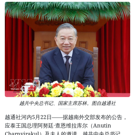
越共中央总书记、国家主席苏林。图自越通社
越通社河内5月22日——据越南外交部发布的公告，
应泰王国总理阿努廷·查恩维拉库尔（Anutin
Charnvirakul）及夫人的邀请，越共中央总书记、