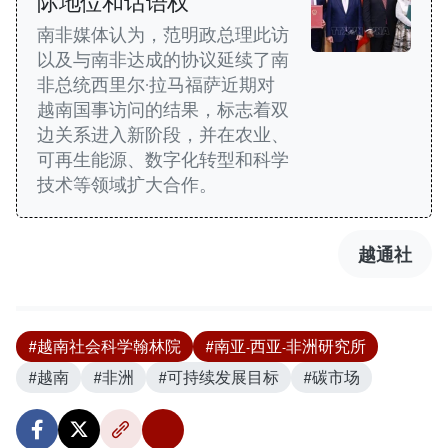
际地位和话语权
南非媒体认为，范明政总理此访
以及与南非达成的协议延续了南
非总统西里尔·拉马福萨近期对
越南国事访问的结果，标志着双
边关系进入新阶段，并在农业、
可再生能源、数字化转型和科学
技术等领域扩大合作。
越通社
#越南社会科学翰林院
#南亚-西亚-非洲研究所
#越南
#非洲
#可持续发展目标
#碳市场