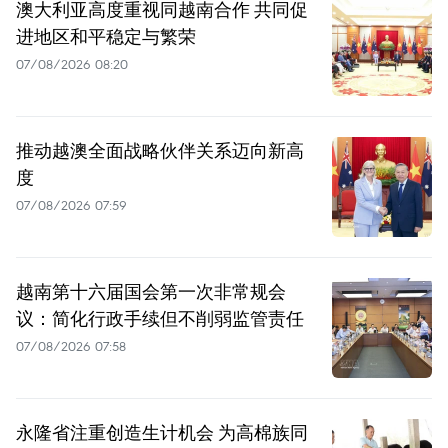
澳大利亚高度重视同越南合作 共同促
进地区和平稳定与繁荣
07/08/2026 08:20
推动越澳全面战略伙伴关系迈向新高
度
07/08/2026 07:59
越南第十六届国会第一次非常规会
议：简化行政手续但不削弱监管责任
07/08/2026 07:58
永隆省注重创造生计机会 为高棉族同