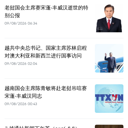
老挝国会主席赛宋蓬·丰威汉逝世的特
别公报
09/08/2026 06:34
越共中央总书记、国家主席苏林启程
对澳大利亚和新西兰进行国事访问
09/08/2026 02:04
越南国会主席陈青敏将赴老挝吊唁赛
宋蓬·丰威汉同志
09/08/2026 00:43