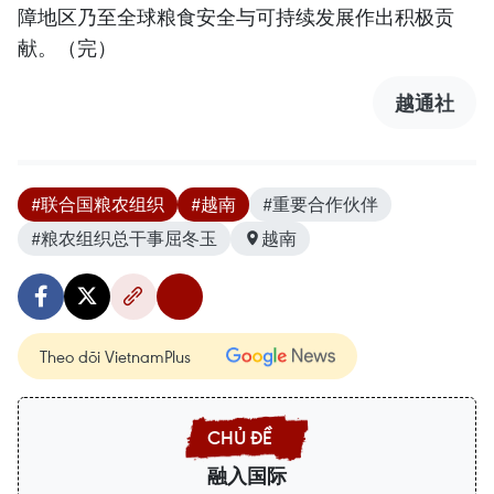
障地区乃至全球粮食安全与可持续发展作出积极贡
献。（完）
越通社
#联合国粮农组织
#越南
#重要合作伙伴
#粮农组织总干事屈冬玉
越南
Theo dõi VietnamPlus
融入国际