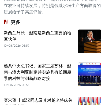
在农业可持续发展，特别是低碳水稻生产方面取得的
进展给予了高度评价。
更多
新西兰外长：越南是新西兰重要的地
区伙伴
10/08/2026 03:59
越共中央总书记、国家主席苏林：越
南与澳大利亚制定并实施具有长期愿
景的科技与创新战略对接
10/08/2026 03:57
赛宋蓬·丰威汉同志及其对越老特殊关