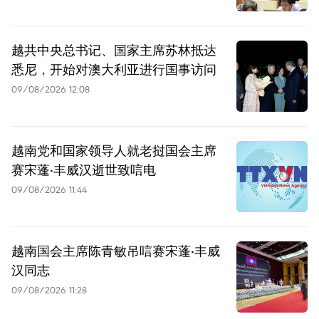
越共中央总书记、国家主席苏林抵达
悉尼，开始对澳大利亚进行国事访问
09/08/2026 12:08
越南党和国家领导人就老挝国会主席
赛宋蓬·丰威汉逝世致唁电
09/08/2026 11:44
越南国会主席陈青敏吊唁赛宋蓬·丰威
汉同志
09/08/2026 11:28