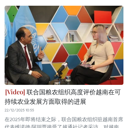
联合国粮农组织高度评价越南在可
持续农业发展方面取得的进展
22/12/2025 10:55
在2025年即将结束之际，联合国粮农组织驻越南首席
代表维诺德·阿胡贾接受了越通社记者采访，对越南