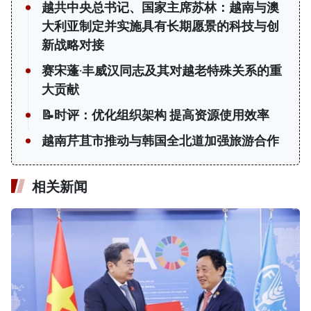
越共中央总书记、国家主席苏林：越南与澳
大利亚制定并实施具有长期愿景的科技与创
新战略对接
赛宋蓬·丰威汉同志及其对越老特殊关系的重
大贡献
📝时评：优化组织架构 提高资源使用效率
越南芹苴市推动与韩国全北道加强旅游合作
相关新闻