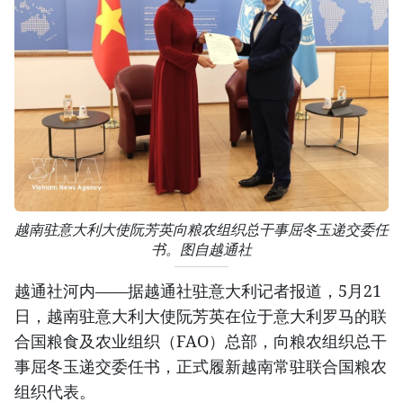
越南驻意大利大使阮芳英向粮农组织总干事屈冬玉递交委任
书。图自越通社
越通社河内——据越通社驻意大利记者报道，5月21
日，越南驻意大利大使阮芳英在位于意大利罗马的联
合国粮食及农业组织（FAO）总部，向粮农组织总干
事屈冬玉递交委任书，正式履新越南常驻联合国粮农
组织代表。